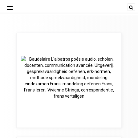
menu
Baudelaire L'albatros