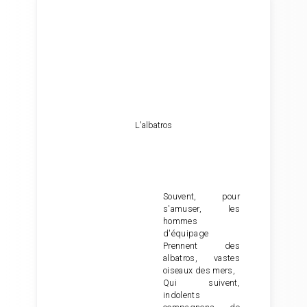
L'albatros
Souvent, pour
s'amuser, les
hommes
d'équipage
Prennent des
albatros, vastes
oiseaux des mers,
Qui suivent,
indolents