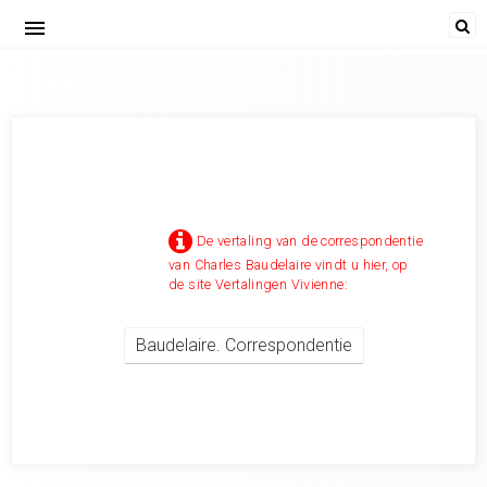
menu
Baudelaire 1850-1851
De vertaling van de correspondentie
van Charles Baudelaire vindt u hier, op
de site Vertalingen Vivienne:
Baudelaire. Correspondentie