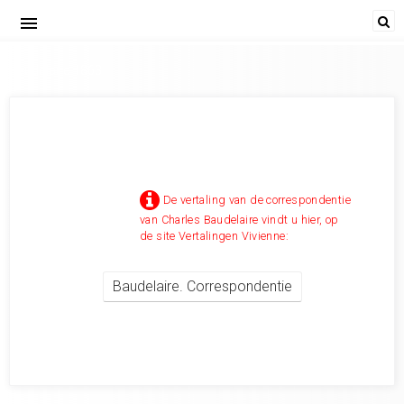
menu
Baudelaire 1863
De vertaling van de correspondentie
van Charles Baudelaire vindt u hier, op
de site Vertalingen Vivienne:
Baudelaire. Correspondentie