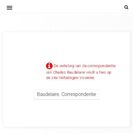
menu
Baudelaire 1852
De vertaling van de correspondentie
van Charles Baudelaire vindt u hier, op
de site Vertalingen Vivienne:
Baudelaire. Correspondentie