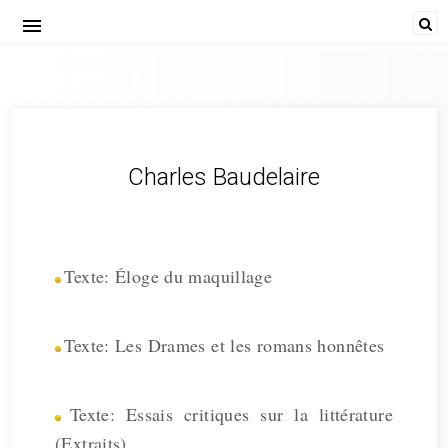
menu
Baudelaire, Textes audio
Charles Baudelaire
Texte: Éloge du maquillage
Texte: Les Drames et les romans honnêtes
Texte: Essais critiques sur la littérature
(Extraits)