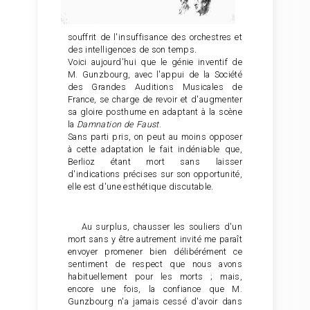
souffrit de l'insuffisance des orchestres et
des intelligences de son temps.
Voici aujourd'hui que le génie inventif de
M. Gunzbourg, avec l'appui de la Société
des Grandes Auditions Musicales de
France, se charge de revoir et d'augmenter
sa gloire posthume en adaptant à la scène
la
Damnation de Faust
.
Sans parti pris, on peut au moins opposer
à cette adaptation le fait indéniable que,
Berlioz étant mort sans laisser
d'indications précises sur son opportunité,
elle est d'une esthétique discutable.
Au surplus, chausser les souliers d'un
mort sans y être autrement invité me paraît
envoyer promener bien délibérément ce
sentiment de respect que nous avons
habituellement pour les morts ; mais,
encore une fois, la confiance que M.
Gunzbourg n'a jamais cessé d'avoir dans