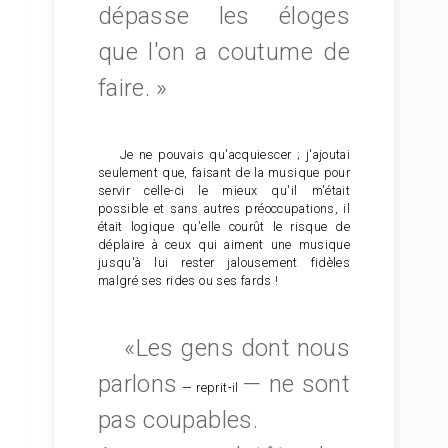
dépasse les éloges
que l'on a coutume de
faire. »
Je ne pouvais qu'acquiescer ; j'ajoutai
seulement que, faisant de la musique pour
servir celle-ci le mieux qu'il m'était
possible et sans autres préoccupations, il
était logique qu'elle courût le risque de
déplaire à ceux qui aiment une musique
jusqu'à lui rester jalousement fidèles
malgré ses rides ou ses fards !
«Les gens dont nous
parlons
— ne sont
— reprit-il
pas coupables.