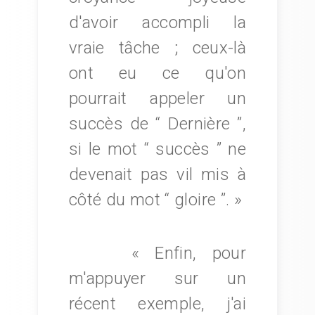
d'avoir accompli la
vraie tâche ; ceux-là
ont eu ce qu'on
pourrait appeler un
succès de “ Dernière ”,
si le mot “ succès ” ne
devenait pas vil mis à
côté du mot “ gloire ”. »
« Enfin, pour
m'appuyer sur un
récent exemple, j'ai