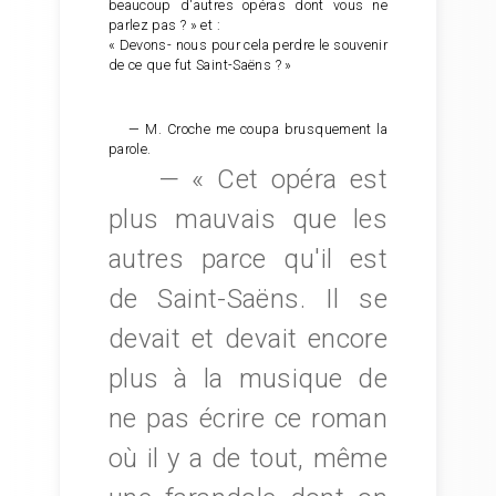
beaucoup d'autres opéras dont vous ne
parlez pas ? » et :
« Devons- nous pour cela perdre le souvenir
de ce que fut Saint-Saëns ? »
— M. Croche me coupa brusquement la
parole.
— « Cet opéra est
plus mauvais que les
autres parce qu'il est
de Saint-Saëns. Il se
devait et devait encore
plus à la musique de
ne pas écrire ce roman
où il y a de tout, même