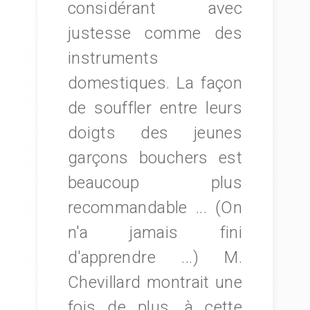
considérant avec
justesse comme des
instruments
domestiques. La façon
de souffler entre leurs
doigts des jeunes
garçons bouchers est
beaucoup plus
recommandable ... (On
n'a jamais fini
d'apprendre ...) M.
Chevillard montrait une
fois de plus, à cette