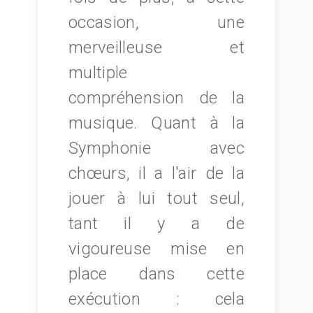
occasion, une
merveilleuse et
multiple
compréhension de la
musique. Quant à la
Symphonie avec
chœurs, il a l'air de la
jouer à lui tout seul,
tant il y a de
vigoureuse mise en
place dans cette
exécution : cela