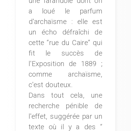
une farandole dont on
a loué le parfum
d'archaïsme : elle est
un écho défraîchi de
cette “rue du Caire” qui
fit le succès de
l'Exposition de 1889 ;
comme archaïsme,
c'est douteux.
Dans tout cela, une
recherche pénible de
l'effet, suggérée par un
texte où il y a des “