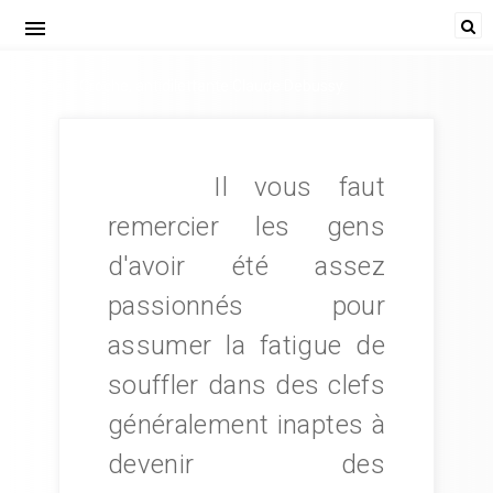
menu
Monsieur Croche, antidilettante Claude Debussy.
Il vous faut
remercier les gens
d'avoir été assez
passionnés pour
assumer la fatigue de
souffler dans des clefs
généralement inaptes à
devenir des