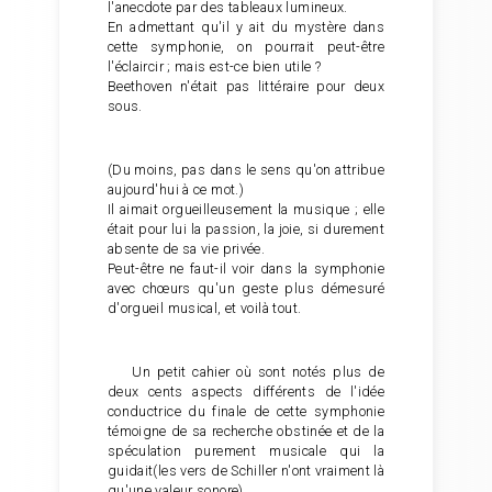
l'anecdote par des tableaux lumineux.
En admettant qu'il y ait du mystère dans
cette symphonie, on pourrait peut-être
l'éclaircir ; mais est-ce bien utile ?
Beethoven n'était pas littéraire pour deux
sous.
(Du moins, pas dans le sens qu'on attribue
aujourd'hui à ce mot.)
Il aimait orgueilleusement la musique ; elle
était pour lui la passion, la joie, si durement
absente de sa vie privée.
Peut-être ne faut-il voir dans la symphonie
avec chœurs qu'un geste plus démesuré
d'orgueil musical, et voilà tout.
Un petit cahier où sont notés plus de
deux cents aspects différents de l'idée
conductrice du finale de cette symphonie
témoigne de sa recherche obstinée et de la
spéculation purement musicale qui la
guidait(les vers de Schiller n'ont vraiment là
qu'une valeur sonore).