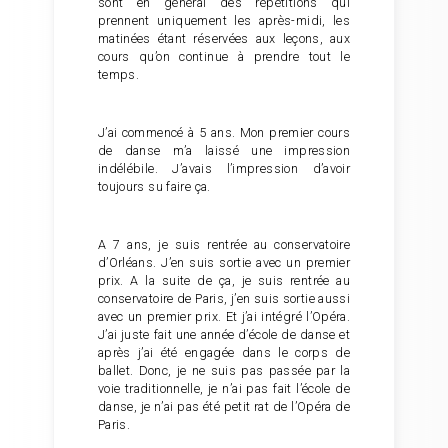
sont en général des répétitions qui
prennent uniquement les après-midi, les
matinées étant réservées aux leçons, aux
cours qu’on continue à prendre tout le
temps.
J’ai commencé à 5 ans. Mon premier cours
de danse m’a laissé une impression
indélébile. J’avais l’impression d’avoir
toujours su faire ça.
A 7 ans, je suis rentrée au conservatoire
d’Orléans. J’en suis sortie avec un premier
prix. A la suite de ça, je suis rentrée au
conservatoire de Paris, j’en suis sortie aussi
avec un premier prix. Et j’ai intégré l’Opéra.
J’ai juste fait une année d’école de danse et
après j’ai été engagée dans le corps de
ballet. Donc, je ne suis pas passée par la
voie traditionnelle, je n’ai pas fait l’école de
danse, je n’ai pas été petit rat de l’Opéra de
Paris.