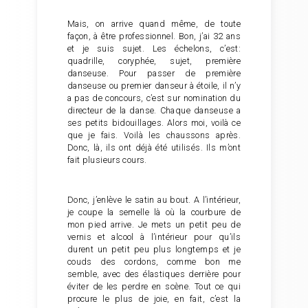
Mais, on arrive quand même, de toute
façon, à être professionnel. Bon, j’ai 32 ans
et je suis sujet. Les échelons, c’est:
quadrille, coryphée, sujet, première
danseuse. Pour passer de première
danseuse ou premier danseur à étoile, il n’y
a pas de concours, c’est sur nomination du
directeur de la danse. Chaque danseuse a
ses petits bidouillages. Alors moi, voilà ce
que je fais. Voilà les chaussons après.
Donc, là, ils ont déjà été utilisés. Ils m’ont
fait plusieurs cours.
Donc, j’enlève le satin au bout. A l’intérieur,
je coupe la semelle là où la courbure de
mon pied arrive. Je mets un petit peu de
vernis et alcool à l’intérieur pour qu’ils
durent un petit peu plus longtemps et je
couds des cordons, comme bon me
semble, avec des élastiques derrière pour
éviter de les perdre en scène. Tout ce qui
procure le plus de joie, en fait, c’est la