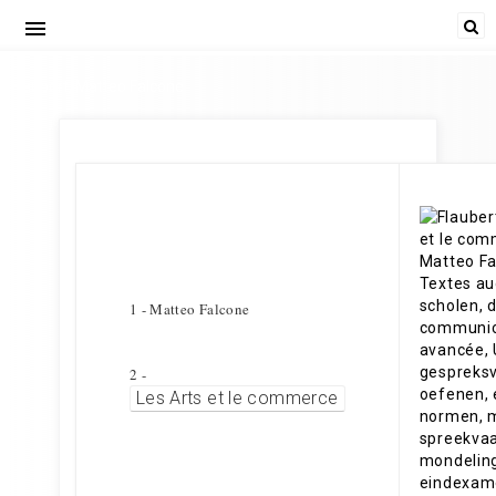
menu
Flaubert, Matteo Falcone
1 - Matteo Falcone
2 -
Les Arts et le commerce