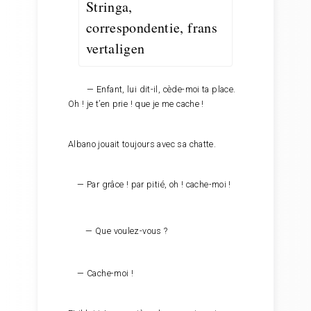
— Enfant, lui dit-il, cède-moi ta place.
Oh ! je t’en prie ! que je me cache !
Albano jouait toujours avec sa chatte.
— Par grâce ! par pitié, oh ! cache-moi !
— Que voulez-vous ?
— Cache-moi !