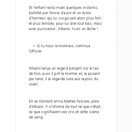
Et l’enfant resta muet quelques instants,
ballotté par l’envie d’avoir et un reste
d’honneur qui lui surgissait alors plus fort
et plus terrible, pour lui dire tout bas, mais
avec puissance : Albano, tu es un lâche !
— Si tu nous le montrais, continua
l’officier.
Albano lança un regard perçant sur le tas
de foin, puis il prit la montre, et, la posant
par terre, il la regarda luire aux rayons du
soleil.
En ce moment arriva Matteo Falcone, père
d’Albano. Il s’informa de tout ce que c’était,
ce que signifiaient ces cris et cette scène
de sang.