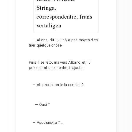
— Allons, dit-il, il n’y a pas moyen d’en
tirer quelque chose.
Puis il se retourna vers Albano, et, lui
présentant une montre, il ajouta :
— Albano, si on te la donnait ?
— Quoi ?
— Voudrais-tu ? …