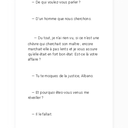
— De qui voulez-vous parler ?
— D’un homme que nous cherchons.
— Du tout, je n’ai rien vu, si ce n’est une
chèvre qui cherchait son maître ; encore
marchait-elle à pas lents et je vous assure
qu’elle était en fort bon état. Est-ce là votre
affaire ?
— Tu te moques de la justice, Albano.
— Et pourquoi êtes-vous venus me
réveiller ?
— Il le fallait.