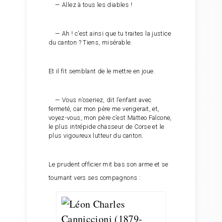
— Allez à tous les diables !
— Ah ! c’est ainsi que tu traites la justice
du canton ? Tiens, misérable.
Et il fit semblant de le mettre en joue.
— Vous n’oseriez, dit l’enfant avec
fermeté, car mon père me vengerait, et,
voyez-vous, mon père c’est Matteo Falcone,
le plus intrépide chasseur de Corse et le
plus vigoureux lutteur du canton.
Le prudent officier mit bas son arme et se
tournant vers ses compagnons :