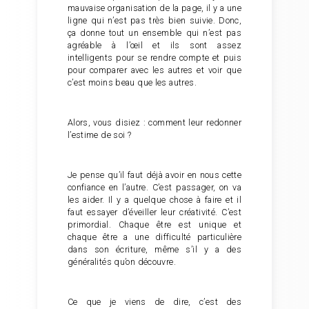
mauvaise organisation de la page, il y a une
ligne qui n’est pas très bien suivie. Donc,
ça donne tout un ensemble qui n’est pas
agréable à l’œil et ils sont assez
intelligents pour se rendre compte et puis
pour comparer avec les autres et voir que
c’est moins beau que les autres.
Alors, vous disiez : comment leur redonner
l’estime de soi ?
Je pense qu’il faut déjà avoir en nous cette
confiance en l’autre. C’est passager, on va
les aider. Il y a quelque chose à faire et il
faut essayer d’éveiller leur créativité. C’est
primordial. Chaque être est unique et
chaque être a une difficulté particulière
dans son écriture, même s’il y a des
généralités qu’on découvre.
Ce que je viens de dire, c’est des