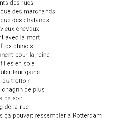
ants des rues
s que des marchands
 que des chalands
 vieux chevaux
nt avec la mort
flics chinois
nnent pour la reine
filles en soie
uler leur gaine
 du trottoir
chagrin de plus
a ce soir
g de la rue
s ça pouvait ressembler à Rotterdam