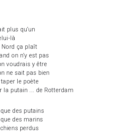
tait plus qu'un
elui-là
 Nord ça plaît
and on n'y est pas
on voudrais y être
on ne sait pas bien
e taper le poète
r la putain ... de Rotterdam
 que des putains
 que des marins
 chiens perdus