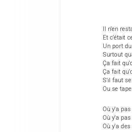
Il n'en res
Et c'était c
Un port du
Surtout qu
Ça fait qu'
Ça fait qu'
S'il faut s
Ou se tape
Où y'a pas
Où y'a pas
Où y'a des