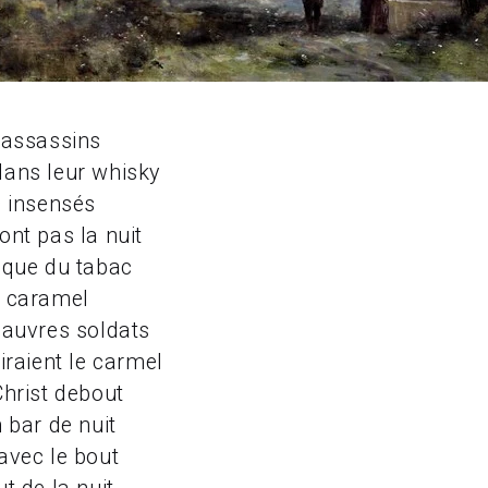
 assassins
ans leur whisky
s insensés
ont pas la nuit
 que du tabac
e caramel
pauvres soldats
iraient le carmel
Christ debout
 bar de nuit
avec le bout