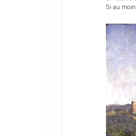
Si au moin