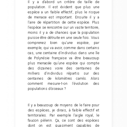
Il y a d’abord un critère de taille de
population. Il est évident que plus une
espèce a un faible effectif, plus le risque
de menace est important. Ensuite il y a
l’aire de répartition de cette espèce. Plus
l’espèce se rencontre sur un vaste territoire,
moins il y a de chances que la population
puisse être détruite en une seule fois. Vous
comprenez bien qu’une espèce, par
exemple, qui va avoir, comme dans certains
cas, une centaine d’individus dans une île
de Polynésie française va être beaucoup
plus menacée qu’une espèce qui compte
des dizaines voire des centaines de
milliers d’individus répartis sur des
centaines de kilomètres carrés. Alors
comment mesure-t-on l’évolution des
populations d’oiseaux ?
Il y a beaucoup de moyens de le faire pour
des espèces, je dirais, à faible effectif et
territoriales. Par exemple l’aigle royal, le
faucon pèlerin. Ça, ce sont des espèces
dont on est quasiment capables de