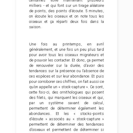
centaines voire maintenant plusieurs
milliers - et qui font sur un tirage aléatoire
de points, des points d’écoute. 5 minutes,
on écoute les oiseaux et on note tous les
oiseaux et ça réparti deux fois dans la
saison.
Une fois au printemps, en avril
généralement, et une fois un peu plus tard
pour avoir tous les oiseaux migrateurs et
de pouvoir les contacter. Et donc, ça permet
de renouveler sur la durée, d’avoir des
tendances sur la présence ou l’absence de
ces espèces et sur leur abondance. Et puis
pour corroborer ces chiffres, on fait aussi ce
qu’on appelle un « stock-capture ». Ce sont,
cette fois-ci, des ornithologues qui posent
des filets, qui marquent les oiseaux et qui,
par un système savant de calcul,
permettent de déterminer également les
abondances. Et les « stocks-points
d’écoute » associés au « stock-capture »
permettent de déterminer des tendances
d’oiseaux et permettent de déterminer si