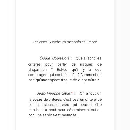
Les oiseaux nicheurs menacés en France
Élodie Courtejoie
: Quels sont les
critères pour parler de risques de
disparition ? Est-ce qu’il y a des
comptages qui sont réalisés ? Comment on
sait qu’une espèce risque de disparaître ?
Jean-Philippe Siblet
¹
: On a tout un
faisceau de critères, c’est pas un critère, ce
sont plusieurs critères qui peuvent être
mis bout à bout pour déterminer si oui ou
non une espèce est menacée.