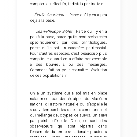
compter les effectifs, individu par individu.
Élodie Courtejoie
: Parce qu’il y en a peu
déjà à la base.
Jean-Philippe Siblet
: Parce qu’il y en a
peu à la base, parce qu’ils sont recherchés
spécifiquement par des ornithologues,
parce qu’ils ont un caractère patrimonial.
Pour d’autres espèces, c’est beaucoup plus
compliqué quand on a affaire par exemple
à des bouvreuils ou des mésanges.
Comment fait-on pour connaître l’évolution
de ces populations ?
On a un système qui a été mis en place
notamment par des équipes du Muséum
national d’Histoire naturelle qui s’appelle le
« suivi temporel des oiseaux communs » et
qui mélange deux types de suivis. Un suivi
par points d’écoute. Donc, ce sont des
observateurs qui sont répartis dans
l’ensemble du territoire national - plusieurs