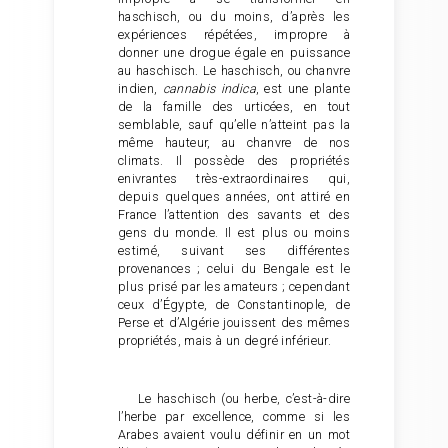
haschisch, ou du moins, d’après les
expériences répétées, impropre à
donner une drogue égale en puissance
au haschisch. Le haschisch, ou chanvre
indien,
cannabis indica
, est une plante
de la famille des urticées, en tout
semblable, sauf qu’elle n’atteint pas la
même hauteur, au chanvre de nos
climats. Il possède des propriétés
enivrantes très-extraordinaires qui,
depuis quelques années, ont attiré en
France l’attention des savants et des
gens du monde. Il est plus ou moins
estimé, suivant ses différentes
provenances ; celui du Bengale est le
plus prisé par les amateurs ; cependant
ceux d’Égypte, de Constantinople, de
Perse et d’Algérie jouissent des mêmes
propriétés, mais à un degré inférieur.
Le haschisch (ou herbe, c’est-à-dire
l’herbe par excellence, comme si les
Arabes avaient voulu définir en un mot