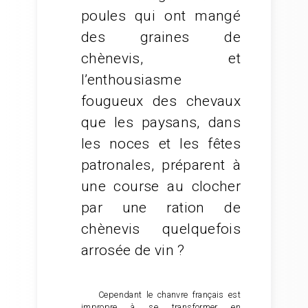
poules qui ont mangé
des graines de
chènevis, et
l’enthousiasme
fougueux des chevaux
que les paysans, dans
les noces et les fêtes
patronales, préparent à
une course au clocher
par une ration de
chènevis quelquefois
arrosée de vin ?
Cependant le chanvre français est
impropre à se transformer en