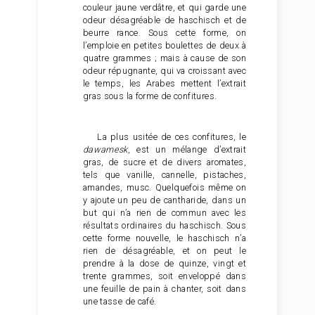
couleur jaune verdâtre, et qui garde une
odeur désagréable de haschisch et de
beurre rance. Sous cette forme, on
l’emploie en petites boulettes de deux à
quatre grammes ; mais à cause de son
odeur répugnante, qui va croissant avec
le temps, les Arabes mettent l’extrait
gras sous la forme de confitures.
La plus usitée de ces confitures, le
dawamesk
, est un mélange d’extrait
gras, de sucre et de divers aromates,
tels que vanille, cannelle, pistaches,
amandes, musc. Quelquefois même on
y ajoute un peu de cantharide, dans un
but qui n’a rien de commun avec les
résultats ordinaires du haschisch. Sous
cette forme nouvelle, le haschisch n’a
rien de désagréable, et on peut le
prendre à la dose de quinze, vingt et
trente grammes, soit enveloppé dans
une feuille de pain à chanter, soit dans
une tasse de café.