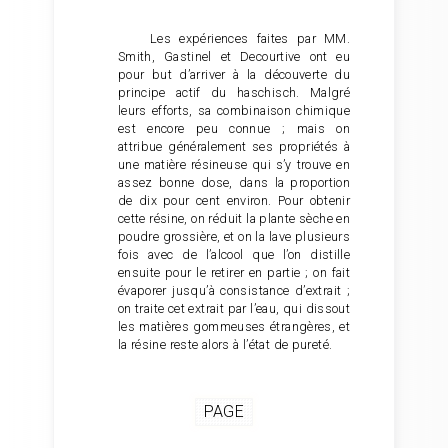
Les expériences faites par MM.
Smith, Gastinel et Decourtive ont eu
pour but d’arriver à la découverte du
principe actif du haschisch. Malgré
leurs efforts, sa combinaison chimique
est encore peu connue ; mais on
attribue généralement ses propriétés à
une matière résineuse qui s’y trouve en
assez bonne dose, dans la proportion
de dix pour cent environ. Pour obtenir
cette résine, on réduit la plante sèche en
poudre grossière, et on la lave plusieurs
fois avec de l’alcool que l’on distille
ensuite pour le retirer en partie ; on fait
évaporer jusqu’à consistance d’extrait ;
on traite cet extrait par l’eau, qui dissout
les matières gommeuses étrangères, et
la résine reste alors à l’état de pureté.
PAGE