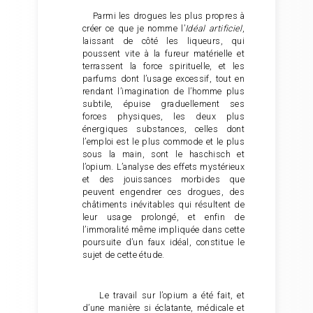
Parmi les drogues les plus propres à
créer ce que je nomme l’
Idéal artificiel
,
laissant de côté les liqueurs, qui
poussent vite à la fureur matérielle et
terrassent la force spirituelle, et les
parfums dont l’usage excessif, tout en
rendant l’imagination de l’homme plus
subtile, épuise graduellement ses
forces physiques, les deux plus
énergiques substances, celles dont
l’emploi est le plus commode et le plus
sous la main, sont le haschisch et
l’opium. L’analyse des effets mystérieux
et des jouissances morbides que
peuvent engendrer ces drogues, des
châtiments inévitables qui résultent de
leur usage prolongé, et enfin de
l’immoralité même impliquée dans cette
poursuite d’un faux idéal, constitue le
sujet de cette étude.
Le travail sur l’opium a été fait, et
d’une manière si éclatante, médicale et