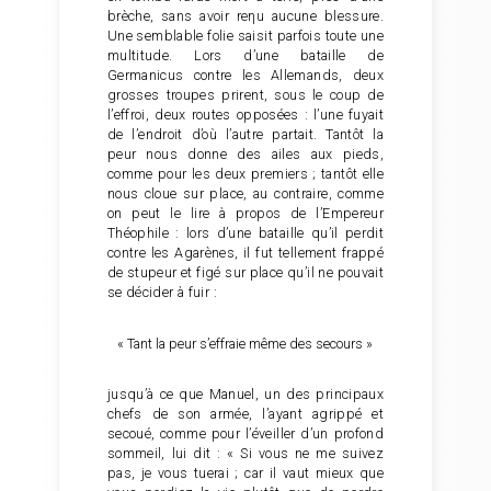
brèche, sans avoir reηu aucune blessure.
Une semblable folie saisit parfois toute une
multitude. Lors d’une bataille de
Germanicus contre les Allemands, deux
grosses troupes prirent, sous le coup de
l’effroi, deux routes opposées : l’une fuyait
de l’endroit d’où l’autre partait. Tantôt la
peur nous donne des ailes aux pieds,
comme pour les deux premiers ; tantôt elle
nous cloue sur place, au contraire, comme
on peut le lire à propos de l’Empereur
Théophile : lors d’une bataille qu’il perdit
contre les Agarènes, il fut tellement frappé
de stupeur et figé sur place qu’il ne pouvait
se décider à fuir :
« Tant la peur s’effraie même des secours »
jusqu’à ce que Manuel, un des principaux
chefs de son armée, l’ayant agrippé et
secoué, comme pour l’éveiller d’un profond
sommeil, lui dit : « Si vous ne me suivez
pas, je vous tuerai ; car il vaut mieux que