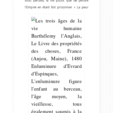
vous perdiez la vie plutôt que de perdre
l’Empire en étant fait prisonnier. »
La peur