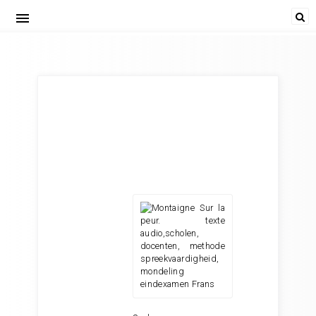
menu
Montaigne