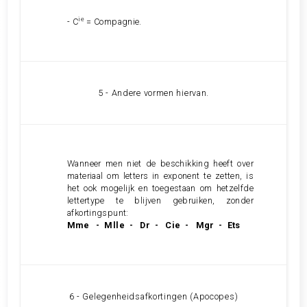
ie
- C
= Compagnie.
5 - Andere vormen hiervan.
Wanneer men niet de beschikking heeft over
materiaal om letters in exponent te zetten, is
het ook mogelijk en toegestaan om hetzelfde
lettertype te blijven gebruiken, zonder
afkortingspunt:
Mme - Mlle - Dr - Cie - Mgr - Ets
6 - Gelegenheidsafkortingen (Apocopes)