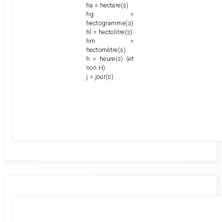
ha = hectare(s)
hg =
hectogramme(s)
hl = hectolitre(s)
hm =
hectomètre(s)
h = heure(s) (et
non H)
j = jour(s)