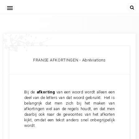
menu
Afkortingen; Abréviations
FRANSE AFKORTINGEN - Abréviations
Bij de
afkorting
van een woord wordt alleen een
deel van de letters van dat woord gebruikt. Het is
belangrijk dat men zich bij het maken van
afkortingen wel aan de regels houdt, en dat men
daarbij ook naar de gewoontes van het afkorten
kijkt, omdat een tekst anders snel onbegrijpelijk
wordt.