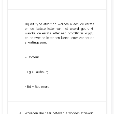
Bij dit type afkorting worden alleen de eerste
en de laatste letter van het woord gebruikt,
waarbij de eerste letter een hoofdletter krijgt,
en de tweede letter een kleine letter zonder de
afkortingspunt:
= Docteur
- Fg = Faubourg
- Bd = Boulevard.
4 - Woorden die naar betekenis worden afgekort.