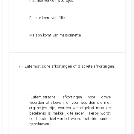
niet met verkleinwoordjes:
Fillette komt van fille
Maison komt van maisonnette.
7 - Eufemistische afkortingen of discrete afkortingen.
"Eufemistische" afkortingen voor grove
woorden of vloeken, of voor woorden die niet
erg netjes zijn, worden wel afgekort maar de
betekenis is makkelijk te raden. Hierbij wordt
het laatste deel van het woord met drie punten
geschreven
: