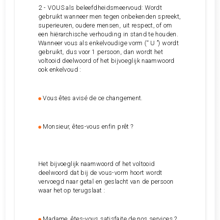
2 - VOUS als beleefdheidsmeervoud: Wordt
gebruikt wanneer men tegen onbekenden spreekt,
superieuren, oudere mensen, uit respect, of om
een hiërarchische verhouding in stand te houden.
Wanneer vous als enkelvoudige vorm (“ U ”) wordt
gebruikt, dus voor 1 persoon, dan wordt het
voltooid deelwoord of het bijvoeglijk naamwoord
ook enkelvoud :
Vous êtes avisé de ce changement.
Monsieur, êtes-vous enfin prêt ?
Het bijvoeglijk naamwoord of het voltooid
deelwoord dat bij de vous-vorm hoort wordt
vervoegd naar getal en geslacht van de persoon
waar het op terugslaat :
Madame, êtes-vous satisfaite de nos services ?