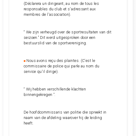
(Déclarera un dirigeant, au nom de tous les
responsables du club et s'adressant aux
membres de l'association).
“ We zijn verheugd over de sportresultaten van dit
seizoen.” Dit werd uitgesproken door een
bestuurslid van de sportvereniging.
Nous avons reçu des plaintes. (C'est le
commissaire de police qui parle au nom du
service qu'il dirige).
“ Wij hebben verschillende klachten
binnengekregen ”.
De hoofdcommissaris van politie die spreekt in
naam van de afdeling waarover hij de leiding
heeft.