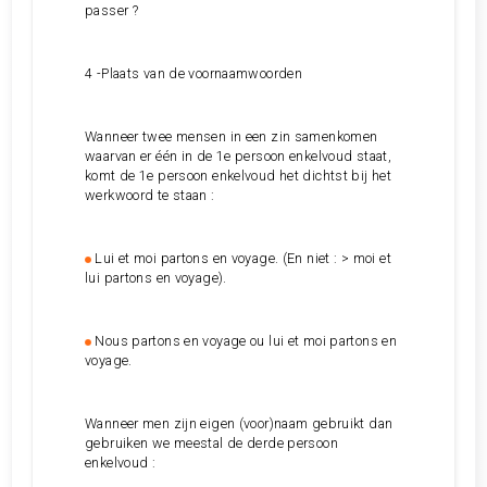
passer ?
4 -Plaats van de voornaamwoorden
Wanneer twee mensen in een zin samenkomen
waarvan er één in de 1e persoon enkelvoud staat,
komt de 1e persoon enkelvoud het dichtst bij het
werkwoord te staan :
Lui et moi partons en voyage. (En niet : > moi et
lui partons en voyage).
Nous partons en voyage ou lui et moi partons en
voyage.
Wanneer men zijn eigen (voor)naam gebruikt dan
gebruiken we meestal de derde persoon
enkelvoud :