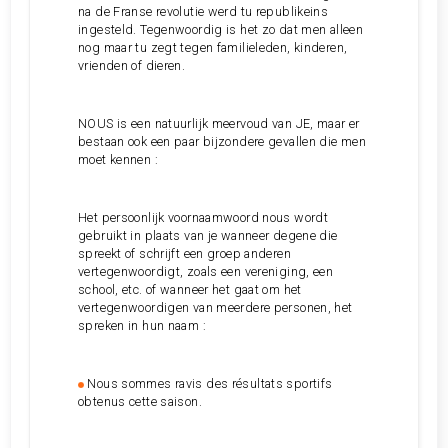
na de Franse revolutie werd tu republikeins
ingesteld. Tegenwoordig is het zo dat men alleen
nog maar tu zegt tegen familieleden, kinderen,
vrienden of dieren.
NOUS is een natuurlijk meervoud van JE, maar er
bestaan ook een paar bijzondere gevallen die men
moet kennen :
Het persoonlijk voornaamwoord nous wordt
gebruikt in plaats van je wanneer degene die
spreekt of schrijft een groep anderen
vertegenwoordigt, zoals een vereniging, een
school, etc. of wanneer het gaat om het
vertegenwoordigen van meerdere personen, het
spreken in hun naam :
Nous sommes ravis des résultats sportifs
obtenus cette saison.