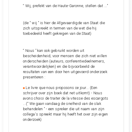
“ Wij, prefekt van de Haute-Garonne, stellen dat ...”
(de “ wij ” is hier de Afgevaardigde van Staat die
zich uitspreekt in termen van de wet die hij
toebedeeld heeft gekregen van de Staat)
“ Nous ” kan ook gebruikt worden uit
bescheidenheid, voor mensen die zich niet willen
onderscheiden (auteurs, conferentiedeelnemers,
verantwoordelijken) en die bijvoorbeeld de
resultaten van een door hen uitgevoerd onderzoek
presenteren :
Le livre que nous proposons ce jour... (Een
schrijver over zijn boek dat net uitkomt) - Nous
avons choisi de traiter de la vitesse des escargots
...(“ We gaan vandaag de snelheid van de slak
behandelen ” - een spreker die uit naam van zijn
collega's spreekt maar hij heeft het over zijn eigen
onderzoek)