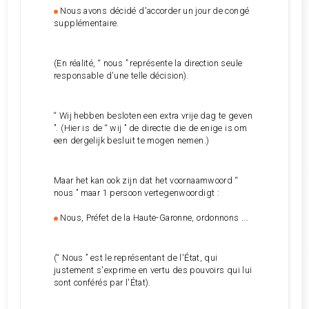
Nous avons décidé d'accorder un jour de congé
supplémentaire.
(En réalité, “ nous ” représente la direction seule
responsable d'une telle décision).
“ Wij hebben besloten een extra vrije dag te geven
”. (Hier is de “ wij ” de directie die de enige is om
een dergelijk besluit te mogen nemen.)
Maar het kan ook zijn dat het voornaamwoord “
nous ” maar 1 persoon vertegenwoordigt :
Nous, Préfet de la Haute-Garonne, ordonnons ...
(“ Nous ” est le représentant de l'État, qui
justement s'exprime en vertu des pouvoirs qui lui
sont conférés par l'État).