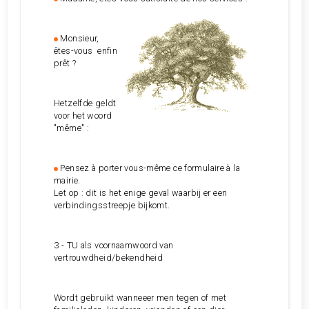
Monsieur,
êtes-vous enfin
prêt ?
Hetzelfde geldt
voor het woord
"même" :
Pensez à porter vous-même ce formulaire à la
mairie.
Let op : dit is het enige geval waarbij er een
verbindingsstreepje bijkomt.
3 - TU als voornaamwoord van
vertrouwdheid/bekendheid
Wordt gebruikt wanneeer men tegen of met