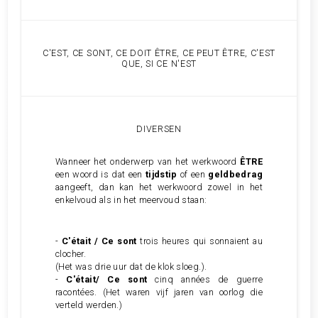
C'EST, CE SONT, CE DOIT ÊTRE, CE PEUT ÊTRE, C'EST
QUE, SI CE N'EST
DIVERSEN
Wanneer het onderwerp van het werkwoord
ÊTRE
een woord is dat een
tijdstip
of een
geldbedrag
aangeeft, dan kan het werkwoord zowel in het
enkelvoud als in het meervoud staan:
-
C'était / Ce sont
trois heures qui sonnaient au
clocher.
(Het was drie uur dat de klok sloeg.).
-
C'était/ Ce sont
cinq années de guerre
racontées.
(Het waren vijf jaren van oorlog die
verteld werden.)