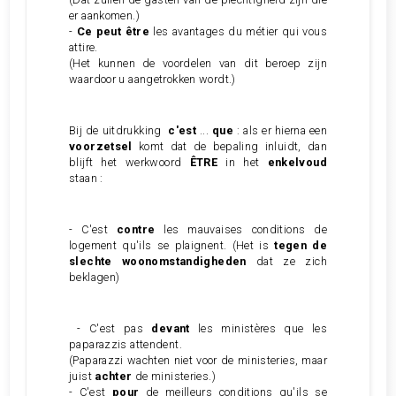
er aankomen.)
-
Ce peut être
les avantages du métier qui vous
attire.
(Het kunnen de voordelen van dit beroep zijn
waardoor u aangetrokken wordt.)
Bij de uitdrukking
c'est
...
que
: als er hierna een
voorzetsel
komt dat de bepaling inluidt, dan
blijft het werkwoord
ÊTRE
in het
enkelvoud
staan :
- C'est
contre
les mauvaises conditions de
logement qu'ils se plaignent. (Het is
tegen de
slechte woonomstandigheden
dat ze zich
beklagen)
- C'est pas
devant
les ministères que les
paparazzis attendent.
(Paparazzi wachten niet voor de ministeries, maar
juist
achter
de ministeries.)
- C'est
pour
de meilleurs conditions qu'ils se