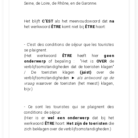
Seine, de Loire, de Rhône, en de Garonne.
Het blijft
C'EST
als het meervoudswoord dat
na
het werkwoord
ÊTRE
komt niet bij
ÊTRE
hoort:
- C'est des conditions de séjour que les touristes
se plaignent.
(Het werkwoord
ÊTRE
heeft hier
geen
onderwerp
of bepaling : "Het is
OVER
de
verblijfsomstandigheden dat de toeristen klagen"
/ De toeristen klagen
(juist)
over de
verblijfsomstandigheden ►
als antwoord op de
vraag
waarover de toeristen (het meest) klagen,
bijv.)
- Ce sont les touristes qui se plaignent des
conditions de séjour.
(Hier is er
wel een onderwerp
dat bij het
werkwoord
ÊTRE
hoort:
Het zijn de toeristen
die
zich beklagen over de verblijfsomstandigheden.)