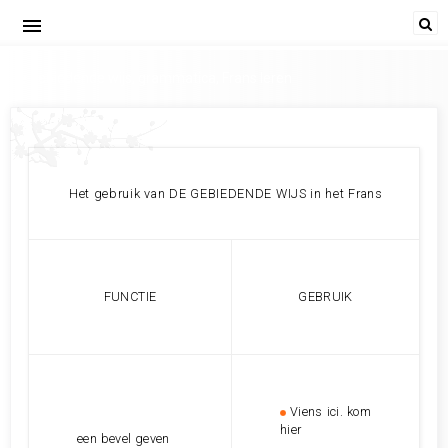
menu
De gebiedende wijs, grammatica, Frans leren
Het gebruik van DE GEBIEDENDE WIJS in het Frans
FUNCTIE
GEBRUIK
Viens ici. kom
hier
een bevel geven