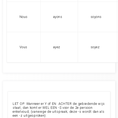
Nous
ayons
soyons
Vous
ayez
soyez
LET OP: Wanneer er Y of EN ACHTER de gebiedende wijs
staat, dan komt er WEL EEN -S voor de 2e persoon
enkelvoud, (vanwege de uitspraak; deze -s wordt dan als
een -z uitgesproken):