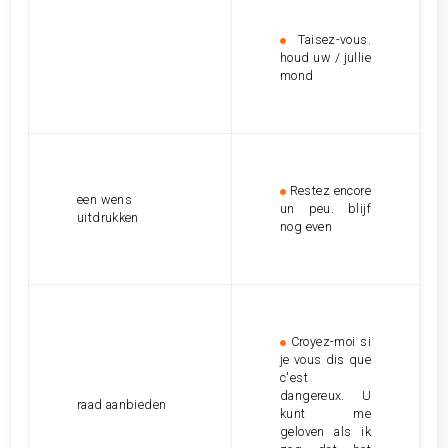
Taisez-vous.
houd uw / jullie
mond
Restez encore
een wens
un peu. blijf
uitdrukken
nog even
Croyez-moi si
je vous dis que
c'est
dangereux. U
raad aanbieden
kunt me
geloven als ik