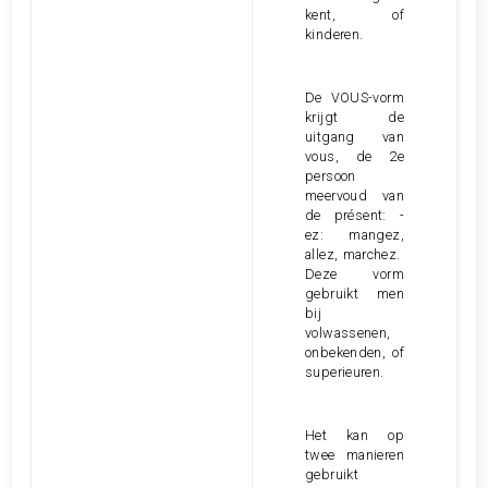
kent, of
kinderen.
De VOUS-vorm
krijgt de
uitgang van
vous, de 2e
persoon
meervoud van
de présent: -
ez: mangez,
allez, marchez.
Deze vorm
gebruikt men
bij
volwassenen,
onbekenden, of
superieuren.
Het kan op
twee manieren
gebruikt