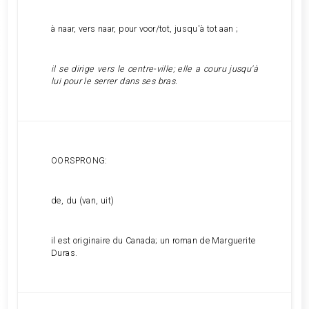
à naar, vers naar, pour voor/tot, jusqu'à tot aan ;
il se dirige vers le centre-ville; elle a couru jusqu'à
lui pour le serrer dans ses bras.
OORSPRONG:
de, du (van, uit)
il est originaire du Canada; un roman de Marguerite
Duras.