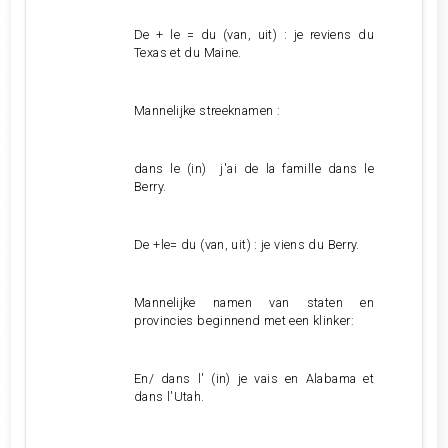
De + le = du (van, uit) : je reviens du
Texas et du Maine.
Mannelijke streeknamen :
dans le (in) j'ai de la famille dans le
Berry.
De +le= du (van, uit) : je viens du Berry.
Mannelijke namen van staten en
provincies beginnend met een klinker:
En/ dans l' (in) je vais en Alabama et
dans l'Utah.