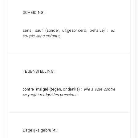
SCHEIDING :
sans, sauf (zonder, uitgezonderd, behalve) :
un
couple sans enfants.
TEGENSTELLING :
contre, malgré (tegen, ondanks) :
elle a voté contre
ce projet malgré les pressions.
Dagelijks gebruikt :