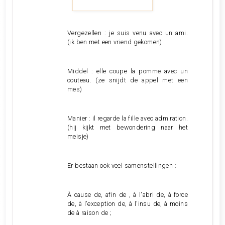
Vergezellen : je suis venu avec un ami.
(ik ben met een vriend gekomen)
Middel : elle coupe la pomme avec un
couteau. (ze snijdt de appel met een
mes)
Manier : il regarde la fille avec admiration.
(hij kijkt met bewondering naar het
meisje)
Er bestaan ook veel samenstellingen :
À cause de, afin de , à l'abri de, à force
de, à l'exception de, à l'insu de, à moins
de à raison de ;