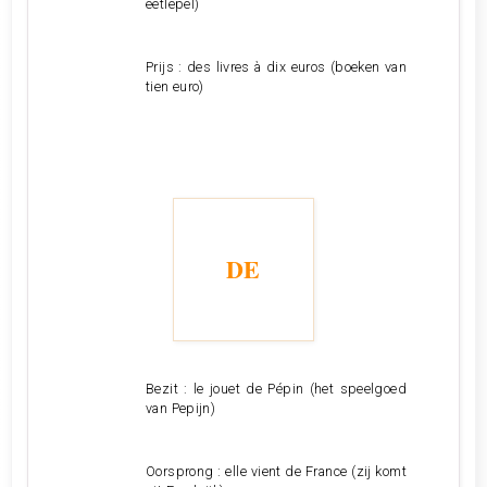
eetlepel)
Prijs : des livres à dix euros (boeken van
tien euro)
DE
Bezit : le jouet de Pépin (het speelgoed
van Pepijn)
Oorsprong : elle vient de France (zij komt