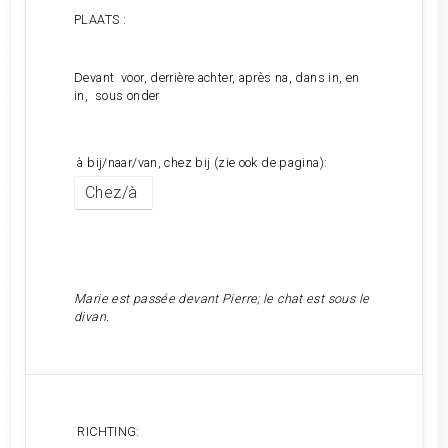
PLAATS :
Devant voor, derrière achter, après na, dans in, en
in, sous onder
à bij/naar/van, chez bij (zie ook de pagina):
Chez/à
Marie est passée devant Pierre; le chat est sous le
divan.
RICHTING: