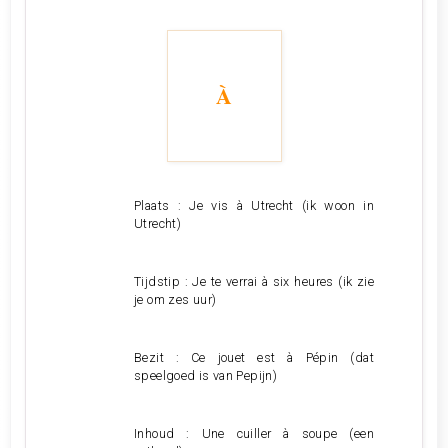
À
Plaats : Je vis à Utrecht (ik woon in
Utrecht)
Tijdstip : Je te verrai à six heures (ik zie
je om zes uur)
Bezit : Ce jouet est à Pépin (dat
speelgoed is van Pepijn)
Inhoud : Une cuiller à soupe (een