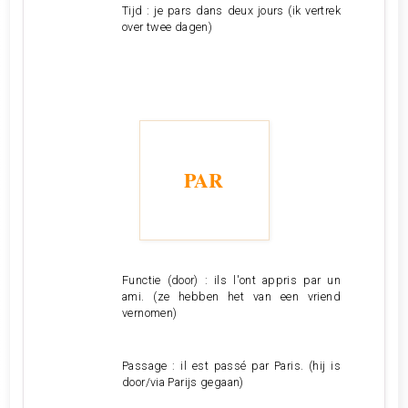
Tijd : je pars dans deux jours (ik vertrek
over twee dagen)
PAR
Functie (door) : ils l'ont appris par un
ami. (ze hebben het van een vriend
vernomen)
Passage : il est passé par Paris. (hij is
door/via Parijs gegaan)