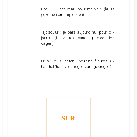
Doel : il est venu pour me voir. (hij is
gekomen om mij te zien)
Tijdsduur : je pars aujourd'hui pour dix
jours. (ik vertrek vandaag voor tien
dagen)
Prijs : je l'ai obtenu pour neuf euros. (ik
heb het/hem voor negen euro gekregen)
SUR