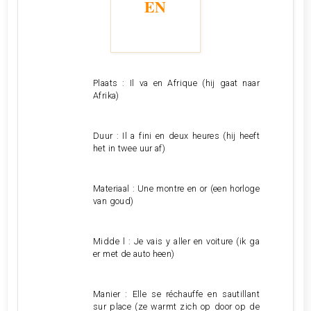
EN
Plaats : Il va en Afrique (hij gaat naar
Afrika)
Duur : Il a fini en deux heures (hij heeft
het in twee uur af)
Materiaal : Une montre en or (een horloge
van goud)
Midde l : Je vais y aller en voiture (ik ga
er met de auto heen)
Manier : Elle se réchauffe en sautillant
sur place (ze warmt zich op door op de