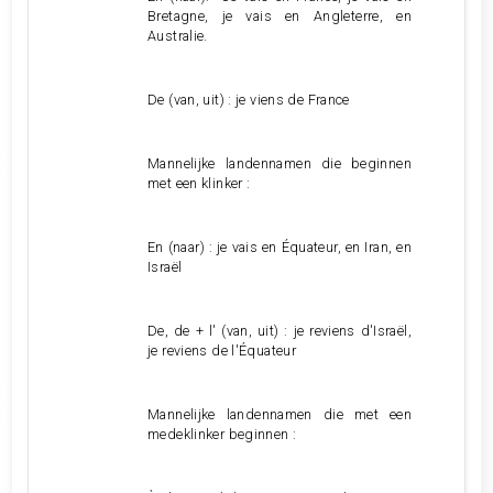
Bretagne, je vais en Angleterre, en
Australie.
De (van, uit) : je viens de France
Mannelijke landennamen die beginnen
met een klinker :
En (naar) : je vais en Équateur, en Iran, en
Israël
De, de + l' (van, uit) : je reviens d'Israël,
je reviens de l'Équateur
Mannelijke landennamen die met een
medeklinker beginnen :