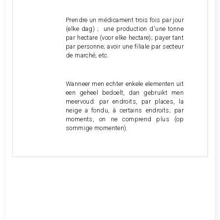
Prendre un médicament trois fois par jour
(elke dag) ; une production d'une tonne
par hectare (voor elke hectare); payer tant
par personne; avoir une filiale par secteur
de marché; etc.
Wanneer men echter enkele elementen uit
een geheel bedoelt, dan gebruikt men
meervoud: par endroits, par places, la
neige a fondu, à certains endroits; par
moments, on ne comprend plus (op
sommige momenten).