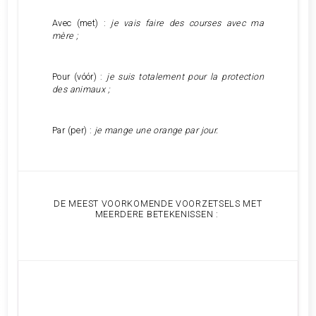
Avec (met) :
je vais faire des courses avec ma
mère ;
Pour (vóór) :
je suis totalement pour la protection
des animaux ;
Par (per) :
je mange une orange par jour.
DE MEEST VOORKOMENDE VOORZETSELS MET
MEERDERE BETEKENISSEN :