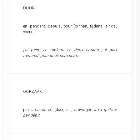
DUUR :
en, pendant, depuis, pour (binnen, tijdens, sinds,
voor) :
j'ai peint ce tableau en deux heures ; il part
mercredi pour deux semaines.
OORZAAK :
par, a cause de (door, uit, vanwege):
il l'a quittée
par dépit.