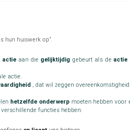
s hun huiswerk op".
n
actie
aan die
gelijktijdig
gebeurt als de
actie
le actie.
waardigheid
, dat wil zeggen overeenkomstigheid
elen
hetzelfde onderwerp
moeten hebben voor ee
 verschillende functies hebben: