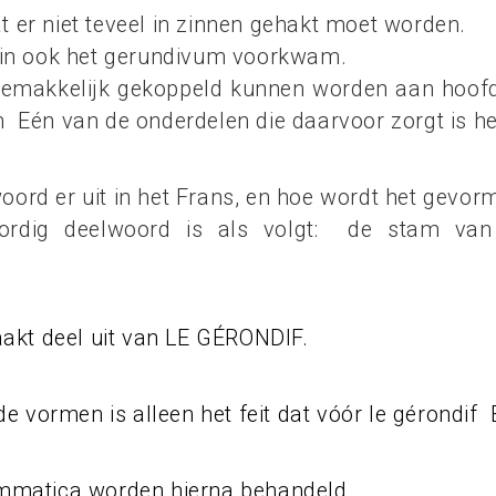
t er niet teveel in zinnen gehakt moet worden.
arin ook het gerundivum voorkwam.
gemakkelijk gekoppeld kunnen worden aan hoofdz
n Eén van de onderdelen die daarvoor zorgt is h
oord er uit in het Frans, en hoe wordt het gevor
ordig deelwoord is als volgt: de stam van
akt deel uit van LE GÉRONDIF.
ide vormen is alleen het feit dat vóór le gérondif
rammatica worden hierna behandeld.