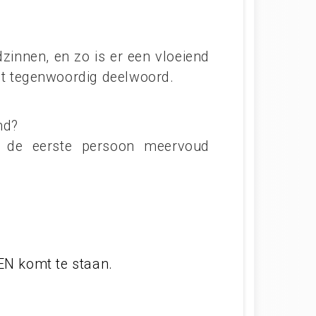
innen, en zo is er een vloeiend
et tegenwoordig deelwoord.
md?
 de eerste persoon meervoud
 EN komt te staan.