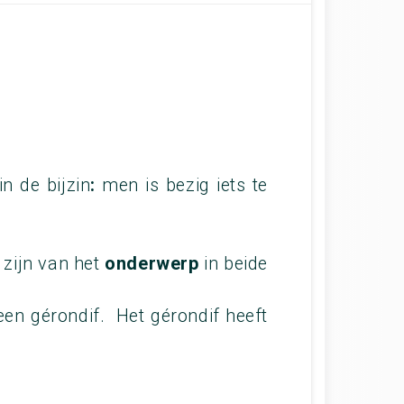
in de bijzin
:
men is bezig iets te
 zijn van het
onderwerp
in beide
n gérondif. Het gérondif heeft