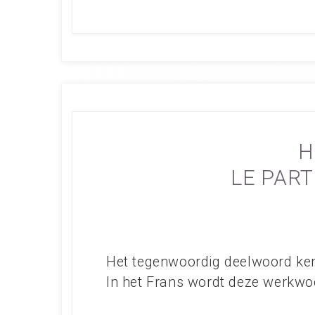
H
LE PART
Het tegenwoordig deelwoord ken
In het Frans wordt deze werkwo