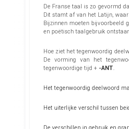
De Franse taal is zo gevormd da
Dit stamt af van het Latijn, wa
Bijzinnen moeten bijvoorbeeld 
en poëtisch taalgebruik ontstaa
Hoe ziet het tegenwoordig deelw
De vorming van het tegenwo
tegenwoordige tijd +
-ANT
.
Het tegenwoordig deelwoord ma
Het uiterlijke verschil tussen be
De verschillen in gebruik en g