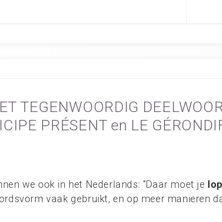
ET TEGENWOORDIG DEELWOO
ICIPE PRÉSENT en LE GÉRONDI
nen we ook in het Nederlands: "Daar moet je
lo
ordsvorm vaak gebruikt, en op meer manieren da