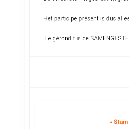
Het participe présent is dus all
Le gérondif is de SAMENGEST
Stam 