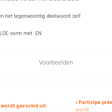
een het tegenwoordig deelwoord zelf.
ELDE vorm met EN.
Voorbeelden
Participe pré
wordt gevormd uit:
wordt