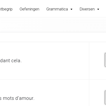
tbegrip
Oefeningen
Grammatica
Diversen
NNE STRINGA
ndant cela.
des mots d'amour.