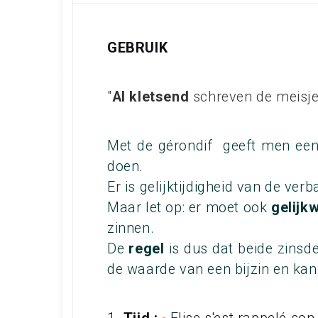
GEBRUIK
"
Al kletsend
schreven de meisje
Met de gérondif geeft men ee
doen.
Er is gelijktijdigheid van de verba
Maar let op: er moet ook
gelijk
zinnen.
De
regel
is dus dat beide zinsd
de waarde van een bijzin en kan