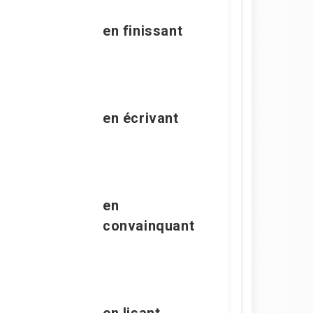
en
finissant
en écrivant
en
convainquant