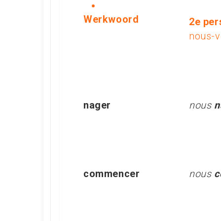
Werkwoord
2e pe
nous-v
nager
nous
n
commencer
nous
c