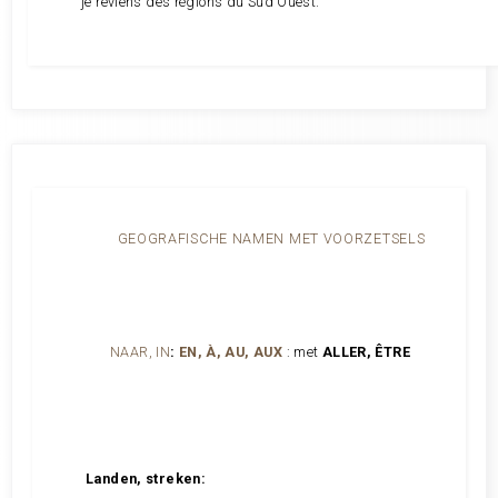
je reviens des régions du Sud Ouest.
GEOGRAFISCHE NAMEN MET VOORZETSELS
NAAR, IN
:
EN, À, AU, AUX
: met
ALLER, ÊTRE
Landen, streken: