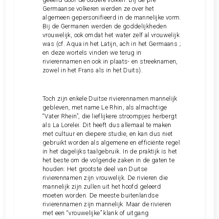
Germaanse volkeren werden ze over het
algemeen gepersonifieerd in de mannelijke vorm.
Bij de Germanen werden de goddelijkheden
vrouwelijk, ook omdat het water zelf al vrouwelijk
was (cf. Aqua in het Latijn, ach in het Germaans ;
en deze wortels vinden we terug in
rivierennamen en ook in plaats- en streeknamen,
zowel in het Frans als in het Duits).
Toch zijn enkele Duitse rivierennamen mannelijk
gebleven, met name Le Rhin, als almachtige
“Vater Rhein”, die lieflijkere stroompjes herbergt
als La Lorelei. Dit heeft dus allemaal te maken
met cultuur en diepere studie, en kan dus niet
gebruikt worden als algemene en efficiënte regel
in het dagelijks taalgebruik. In de praktijk is het
het beste om de volgende zaken in de gaten te
houden: Het grootste deel van Duitse
rivierennamen zijn vrouwelijk. De rivieren die
mannelijk zijn zullen uit het hoofd geleerd
moeten worden. De meeste buitenlandse
rivierennamen zijn mannelijk. Maar de rivieren
met een “vrouwelijke” klank of uitgang