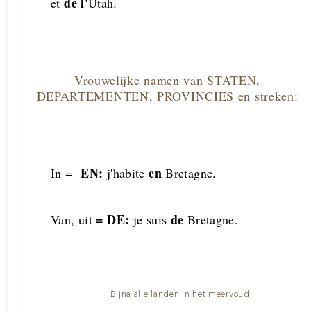
de l'
et
Utah
.
Vrouwelijke namen van STATEN,
DEPARTEMENTEN, PROVINCIES en streken:
EN
:
en
In =
j'habite
Bretagne.
= DE:
de
Van, uit
je suis
Bretagne.
Bijna alle landen in het meervoud: