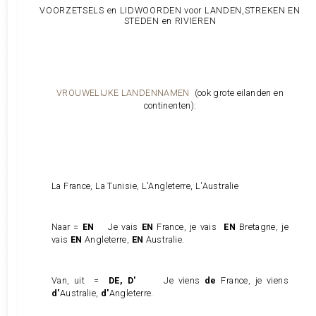
VOORZETSELS en LIDWOORDEN voor LANDEN,STREKEN EN
STEDEN en RIVIEREN
VROUWELIJKE LANDENNAMEN
(ook grote eilanden en
continenten):
La France, La Tunisie, L'Angleterre, L'Australie
Naar =
EN
Je vais
EN
France, je vais
EN
Bretagne, je
vais
EN
Angleterre,
EN
Australie.
Van, uit =
DE, D'
Je viens
de
France, je viens
d'
Australie,
d'
Angleterre.