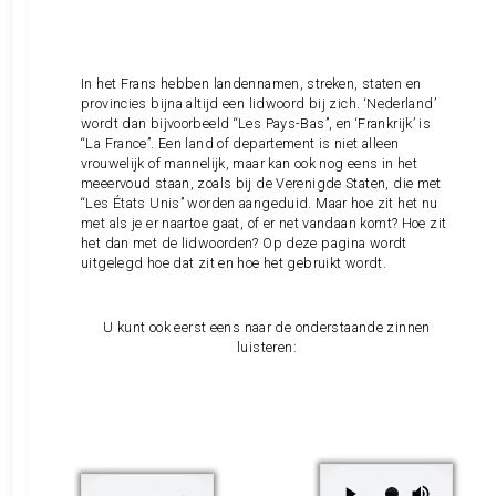
In het Frans hebben landennamen, streken, staten en
provincies bijna altijd een lidwoord bij zich. ‘Nederland’
wordt dan bijvoorbeeld “Les Pays-Bas”, en ‘Frankrijk’ is
“La France”. Een land of departement is niet alleen
vrouwelijk of mannelijk, maar kan ook nog eens in het
meeervoud staan, zoals bij de Verenigde Staten, die met
“Les États Unis” worden aangeduid. Maar hoe zit het nu
met als je er naartoe gaat, of er net vandaan komt? Hoe zit
het dan met de lidwoorden? Op deze pagina wordt
uitgelegd hoe dat zit en hoe het gebruikt wordt.
U kunt ook eerst eens naar de onderstaande zinnen
luisteren: