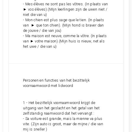
- Mes élèves ne sont pas les vôtres. (In plaats van
► vos élèves).(Mijn leerlingen zijn de uwen niet /
niet die van u)
- Mon chien est plus sage que le tien. (In plaats
van ► que ton chien). (Mijn hond is braver dan
de jouwe / die van jou)
- Ma maison est neuve, comme la vôtre. (In plaats
van ► votre maison).(Mijn huis is nieuw, net als
het uwe / die van u)
Personen en functies van het bezittelijk
voornaamwoord met lidwoord
1 - Het bezittelijk voornaamwoord krijgt de
uitgang van het geslacht en het getal van het
zelfstandig naamwoord dat het vervangt :
- Sa voiture est grande, mais la mienne va plus
vite. (Zijn auto is groot, maar de mijne / die van
mij is sneller )