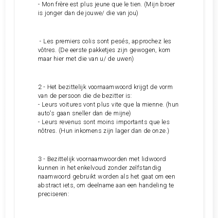
- Mon frère est plus jeune que le tien. (Mijn broer
is jonger dan de jouwe/ die van jou)
- Les premiers colis sont pesés, approchez les
vôtres. (De eerste pakketjes zijn gewogen, kom
maar hier met die van u/ de uwen)
2 - Het bezittelijk voornaamwoord krijgt de vorm
van de persoon die de bezitter is:
- Leurs voitures vont plus vite que la mienne. (hun
auto's gaan sneller dan de mijne)
- Leurs revenus sont moins importants que les
nôtres. (Hun inkomens zijn lager dan de onze.)
3 - Bezittelijk voornaamwoorden met lidwoord
kunnen in het enkelvoud zonder zelfstandig
naamwoord gebruikt worden als het gaat om een
abstract iets, om deelname aan een handeling te
preciseren: