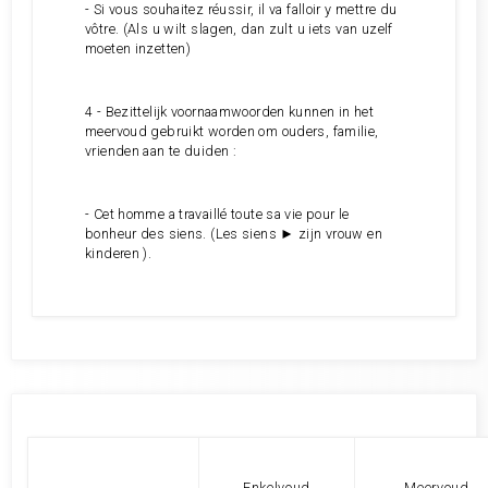
- Si vous souhaitez réussir, il va falloir y mettre du
vôtre. (Als u wilt slagen, dan zult u iets van uzelf
moeten inzetten)
4 - Bezittelijk voornaamwoorden kunnen in het
meervoud gebruikt worden om ouders, familie,
vrienden aan te duiden :
- Cet homme a travaillé toute sa vie pour le
bonheur des siens. (Les siens ► zijn vrouw en
kinderen ).
Enkelvoud
Meervoud