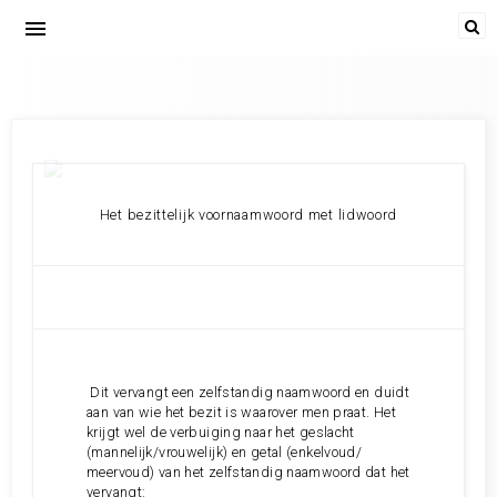
menu
le mien le tien le sien
Het bezittelijk voornaamwoord met lidwoord
Dit vervangt een zelfstandig naamwoord en duidt
aan van wie het bezit is waarover men praat. Het
krijgt wel de verbuiging naar het geslacht
(mannelijk/vrouwelijk) en getal (enkelvoud/
meervoud) van het zelfstandig naamwoord dat het
vervangt: