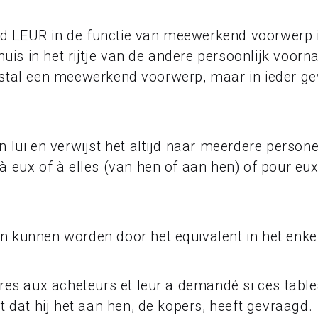
 LEUR in de functie van meewerkend voorwerp is 
thuis in het rijtje van de andere persoonlijk voor
meestal een meewerkend voorwerp, maar in ieder gev
ui en verwijst het altijd naar meerdere personen, 
 eux of à elles (van hen of aan hen) of pour eux 
 kunnen worden door het equivalent in het enke
ures aux acheteurs et leur a demandé si ces table
t dat hij het aan hen, de kopers, heeft gevraagd.