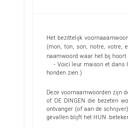
Het bezittelijk voornaaamwoo
(mon, ton, son, notre, votre,
naamwoord waar het bij hoort e
- Voici leur maison et dans le 
honden zien.)
Deze voornaamwoorden zijn d
of DE DINGEN die bezeten wor
ontvanger (of aan de schrijve
gevallen blijft het HUN beteke