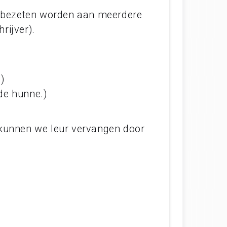
e bezeten worden aan meerdere
rijver).
)
de hunne.)
 kunnen we leur vervangen door