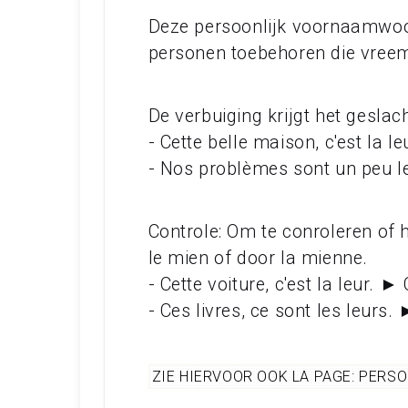
Deze persoonlijk voornaamwoo
personen toebehoren die vreemd
De verbuiging krijgt het geslac
- Cette belle maison, c'est la l
- Nos problèmes sont un peu le
Controle: Om te conroleren of
le mien of door la mienne.
- Cette voiture, c'est la leur. ►
- Ces livres, ce sont les leurs.
ZIE HIERVOOR OOK LA PAGE: PER