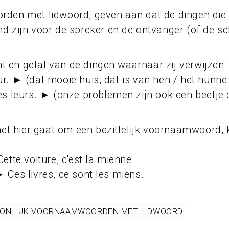
rden met lidwoord, geven aan dat de dingen di
 zijn voor de spreker en de ontvanger (of de sch
ht en getal van de dingen waarnaar zij verwijzen:
eur. ► (dat mooie huis, dat is van hen / het hunne.
s leurs. ► (onze problemen zijn ook een beetje 
 het hier gaat om een bezittelijk voornaamwoord,
 Cette voiture, c'est la mienne.
 ► Ces livres, ce sont les miens.
SOONLIJK VOORNAAMWOORDEN MET LIDWOORD