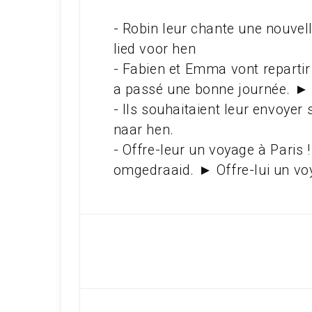
- Robin leur chante une nouvel
lied voor hen
- Fabien et Emma vont repartir 
a passé une bonne journée. ► d
- Ils souhaitaient leur envoyer
naar hen.
- Offre-leur un voyage à Pari
omgedraaid. ► Offre-lui un voy