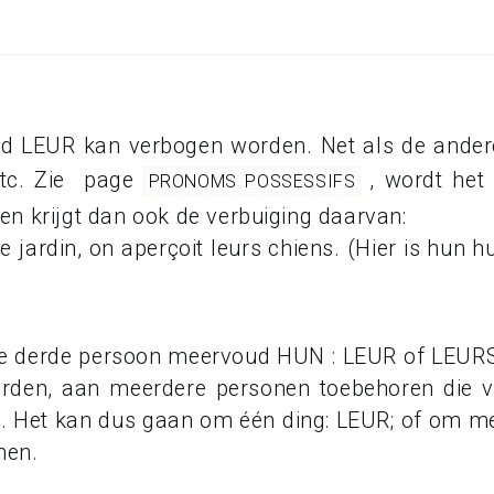
rd LEUR kan verbogen worden. Net als de ander
 etc. Zie page
, wordt het 
PRONOMS POSSESSIFS
n krijgt dan ook de verbuiging daarvan:
jardin, on aperçoit leurs chiens. (Hier is hun h
e derde persoon meervoud HUN : LEUR of LEUR
den, aan meerdere personen toebehoren die v
r). Het kan dus gaan om één ding: LEUR; of om me
nen.