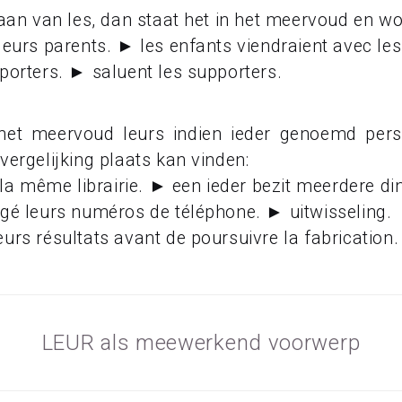
taan van les, dan staat het in het meervoud en wo
leurs parents. ► les enfants viendraient avec les
pporters. ► saluent les supporters.
het meervoud leurs indien ieder genoemd per
vergelijking plaats kan vinden:
 la même librairie. ► een ieder bezit meerdere din
ngé leurs numéros de téléphone. ► uitwisseling.
urs résultats avant de poursuivre la fabrication.
LEUR als meewerkend voorwerp