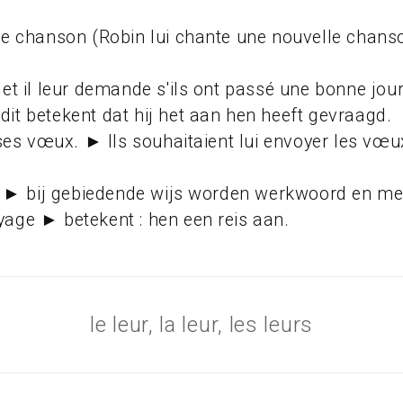
le chanson (Robin lui chante une nouvelle chans
et il leur demande s'ils ont passé une bonne journ
it betekent dat hij het aan hen heeft gevraagd.
 ses vœux. ► Ils souhaitaient lui envoyer les vœ
s ! ► bij gebiedende wijs worden werkwoord en 
age ► betekent : hen een reis aan.
le leur, la leur, les leurs