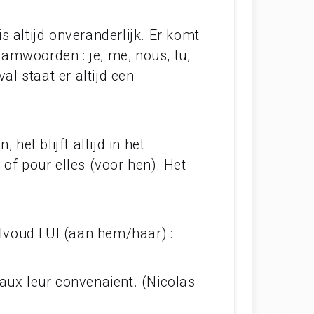
altijd onveranderlijk. Er komt
naamwoorden : je, me, nous, tu,
al staat er altijd een
het blijft altijd in het
of pour elles (voor hen). Het
lvoud LUI (aan hem/haar) :
aux leur convenaient. (Nicolas