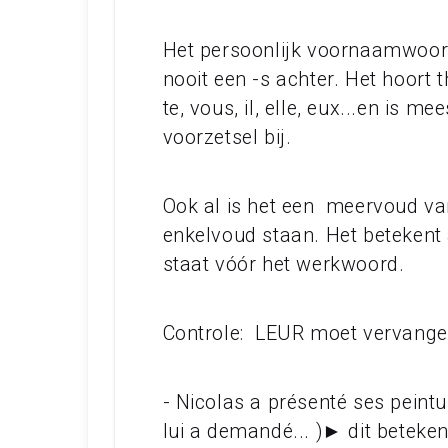
Het persoonlijk voornaamwoord
nooit een -s achter. Het hoort 
te, vous, il, elle, eux...en is 
voorzetsel bij.
Ook al is het een meervoud van l
enkelvoud staan. Het betekent à
staat vóór het werkwoord.
Controle: LEUR moet vervangen
- Nicolas a présenté ses peint
lui a demandé... )► dit beteken