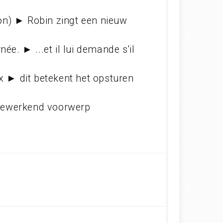
on) ► Robin zingt een nieuw
ée. ► ...et il lui demande s'il
ux ► dit betekent het opsturen
meewerkend voorwerp