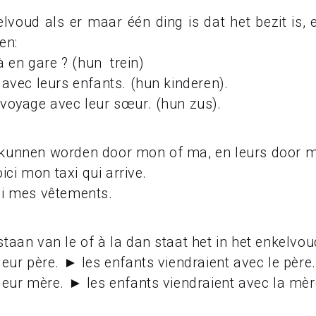
elvoud als er maar één ding is dat het bezit is
en:
jà en gare ? (hun trein)
 avec leurs enfants. (hun kinderen).
 voyage avec leur sœur. (hun zus).
 kunnen worden door mon of ma, en leurs door m
oici mon taxi qui arrive.
ci mes vêtements.
taan van le of à la dan staat het in het enkelvoud
leur père. ► les enfants viendraient avec le père.
 leur mère. ► les enfants viendraient avec la mèr