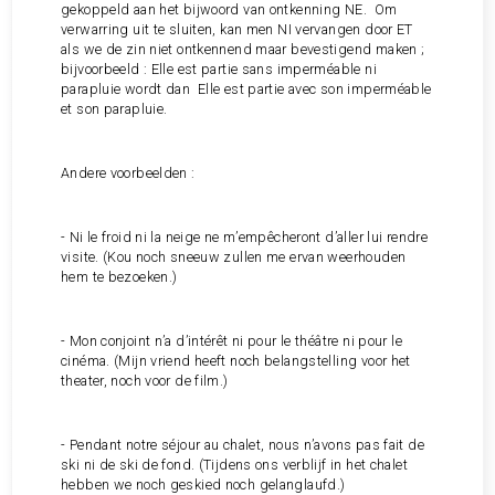
gekoppeld aan het bijwoord van ontkenning NE. Om
verwarring uit te sluiten, kan men NI vervangen door ET
als we de zin niet ontkennend maar bevestigend maken ;
bijvoorbeeld : Elle est partie sans imperméable ni
parapluie wordt dan Elle est partie avec son imperméable
et son parapluie.
Andere voorbeelden :
- Ni le froid ni la neige ne m’empêcheront d’aller lui rendre
visite. (Kou noch sneeuw zullen me ervan weerhouden
hem te bezoeken.)
- Mon conjoint n’a d’intérêt ni pour le théâtre ni pour le
cinéma. (Mijn vriend heeft noch belangstelling voor het
theater, noch voor de film.)
- Pendant notre séjour au chalet, nous n’avons pas fait de
ski ni de ski de fond. (Tijdens ons verblijf in het chalet
hebben we noch geskied noch gelanglaufd.)