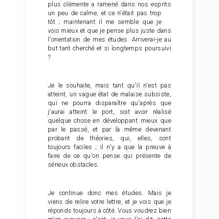
plus clémente a ramené dans nos esprits
un peu de calme, et ce
n'était pas trop
tôt ; maintenant il me semble que je
vois mieux et que je pense plus juste dans
l'orientation de mes études. Arriverai-je au
but tant cherché et si longtemps poursuivi
?
Je le souhaite, mais tant qu'il n'est pas
atteint, un vague état de malaise subsiste,
qui ne pourra disparaître qu'après que
j'aurai atteint le port, soit avoir réalisé
quelque chose en développant mieux que
par le passé, et par là même devenant
probant de théories, qui, elles, sont
toujours faciles ; il n'y a que la preuve à
faire de ce qu'on pense qui présente de
sérieux obstacles.
Je continue donc mes études. Mais je
viens de relire votre lettre, et je vois que je
réponds toujours à côté. Vous voudrez bien