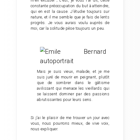
m'en excuser ; c'est, je vous l'ai dit, cette
constante préoccupation du but à atteindre,
qui en est la cause. J'étudie toujours sur
nature, et il me semble que je fais de lents
progrès. Je vous aurais voulu auprès de
moi, car la solitude pèse toujours un peu.
Mais je suis vieux, malade, et je me
suis juré de mourir en peignant, plutôt
que de sombrer dans le gâtisme
avilissant qui menace les vieillards qui
se laissent dominer par des passions
abrutissantes pour leurs sens.
Si j'ai le plaisir de me trouver un jour avec
vous, nous pourrons mieux, de vive voix,
nous expliquer.