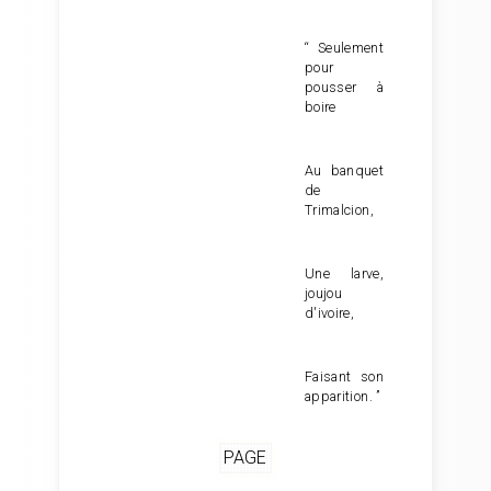
“ Seulement
pour
pousser à
boire
Au banquet
de
Trimalcion,
Une larve,
joujou
d'ivoire,
Faisant son
apparition. ”
PAGE