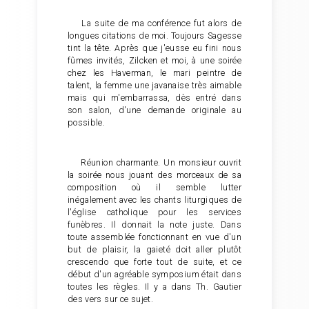
La suite de ma conférence fut alors de
longues citations de moi. Toujours Sagesse
tint la tête. Après que j'eusse eu fini nous
fûmes invités, Zilcken et moi, à une soirée
chez les Haverman, le mari peintre de
talent, la femme une javanaise très aimable
mais qui m'embarrassa, dès entré dans
son salon, d'une demande originale au
possible.
Réunion charmante. Un monsieur ouvrit
la soirée nous jouant des morceaux de sa
composition où il semble lutter
inégalement avec les chants liturgiques de
l'église catholique pour les services
funèbres. Il donnait la note juste. Dans
toute assemblée fonctionnant en vue d'un
but de plaisir, la gaieté doit aller plutôt
crescendo que forte tout de suite, et ce
début d'un agréable symposium était dans
toutes les règles. Il y a dans Th. Gautier
des vers sur ce sujet.