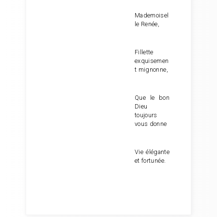
Mademoisel
le Renée,
Fillette
exquisemen
t mignonne,
Que le bon
Dieu
toujours
vous donne
Vie élégante
et fortunée.