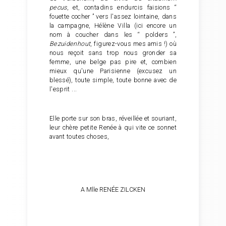
pecus
, et, contadins endurcis faisions “
fouette cocher ” vers l'assez lointaine, dans
la campagne, Hélène Villa (ici encore un
nom à coucher dans les “ polders ”,
Bezuidenhout
, figurez-vous mes amis !) où
nous reçoit sans trop nous gronder sa
femme, une belge pas pire et, combien
mieux qu'une Parisienne (excusez un
blessé), toute simple, toute bonne avec de
l'esprit ...
Elle porte sur son bras, réveillée et souriant,
leur chère petite Renée à qui vite ce sonnet
avant toutes choses,
A Mlle RENÉE ZILCKEN