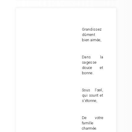
Grandissez
dûment
bien aimée,
Dans la
sagesse
douce et
bonne.
Sous l'œil,
qui sourit et
s'étonne,
De votre
famille
charmée.