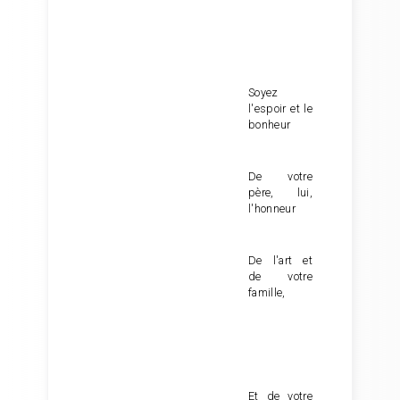
Soyez
l'espoir et le
bonheur
De votre
père, lui,
l'honneur
De l'art et
de votre
famille,
Et de votre