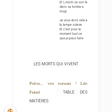
Et Lincoln ce soir-là
dans sa tombe a
rougi
Je vous écris cela à
la lampe solaire
Et c'est pour le
moment tout ce
que je peux faire
LES MORTS QUI VIVENT
Poète... vos papiers ! Léo
Ferré
TABLE DES
MATIÈRES