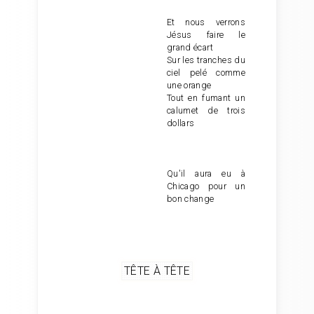
Et nous verrons
Jésus faire le
grand écart
Sur les tranches du
ciel pelé comme
une orange
Tout en fumant un
calumet de trois
dollars
Qu'il aura eu à
Chicago pour un
bon change
TÊTE À TÊTE