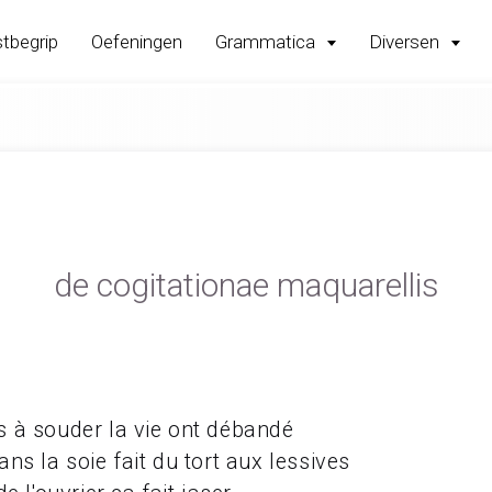
tbegrip
Oefeningen
Grammatica
Diversen
de cogitationae maquarellis
 à souder la vie ont débandé
ns la soie fait du tort aux lessives