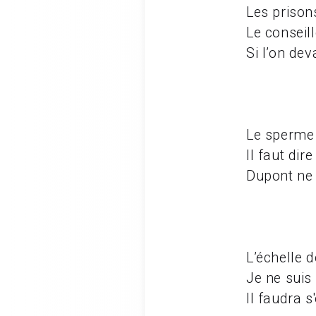
Les prison
Le conseil
Si l’on de
Le sperme 
Il faut dir
Dupont ne 
L’échelle 
Je ne suis
Il faudra 