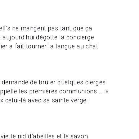
l ell’s ne mangent pas tant que ça
e aujourd'hui dégotte la concierge
ier a fait tourner la langue au chat
 demandé de brûler quelques cierges
ppelle les premières communions ... »
x celui-là avec sa sainte verge !
viette nid d’abeilles et le savon