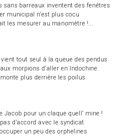
s sans barreaux inventent des fenêtres
ler municipal n’est plus cocu
vait les mesurer au manomètre !...
vient tout seul à la queue des pendus
e aux morpions d’aller en Indochine
monte plus derrière les poilus
de Jacob pour un claque quell’ mine !
 pas d'accord avec le syndicat
s'occuper un peu des orphelines