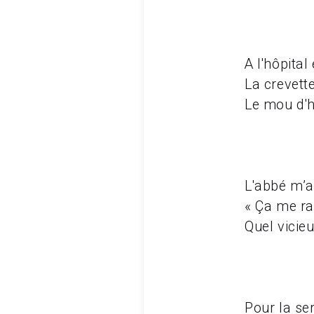
A l'hôpita
La crevett
Le mou d'h
L'abbé m’a
« Ça me ra
Quel vicieu
Pour la ser