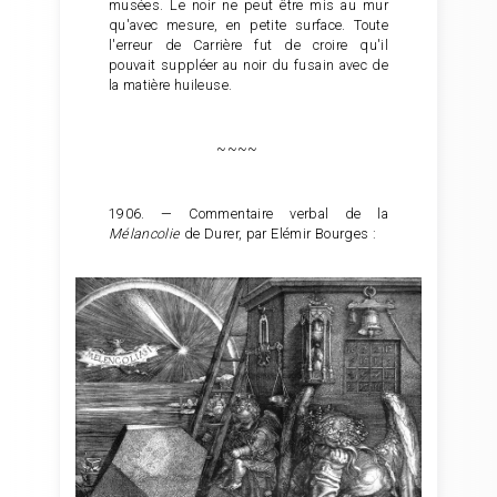
musées. Le noir ne peut être mis au mur
qu'avec mesure, en petite surface. Toute
l'erreur de Carrière fut de croire qu'il
pouvait suppléer au noir du fusain avec de
la matière huileuse.
~~~~
1906. — Commentaire verbal de la
Mélancolie
de Durer, par Elémir Bourges :