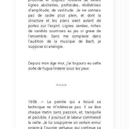
lignes abstraites, profondes, révélatrices
d'amplitude, de vastitude. Je ne connais
pas de cadre plus plein, et dont la
structure et les plans aient autant de
portes sur l'esprit. Lignes serrées, riches
de variétés soumises au jeu si grave de
l'ensemble. Sans me complaire dans
l'audition de la musique de Bach, je
suppose ici analogie.
Depuis mon âge mur, j'ai toujours eu cette
sorte de fugue linéaire sous les yeux.
~~~~
1908. — Le peintre qui a trouvé sa
technique ne m'intéresse pas. Il se lève
chaque matin sans passion, et, tranquille
et paisible, il poursuit le labeur commencé
la veille. Je lui soupçonne un certain ennui
propre à l'ouvrier vertueux qui continue sa