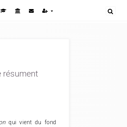
me résument
ion
qui vient du fond