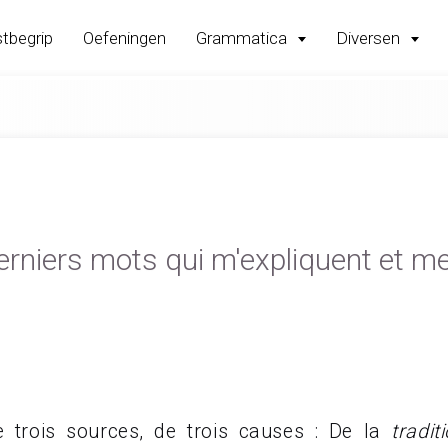
tbegrip
Oefeningen
Grammatica
Diversen
derniers mots qui m'expliquent et 
e trois sources, de trois causes : De la
tradit