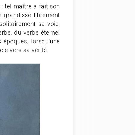
: tel maître a fait son
se grandisse librement
olitairement sa voie,
rbe, du verbe éternel
 époques, lorsqu'une
cle vers sa vérité.