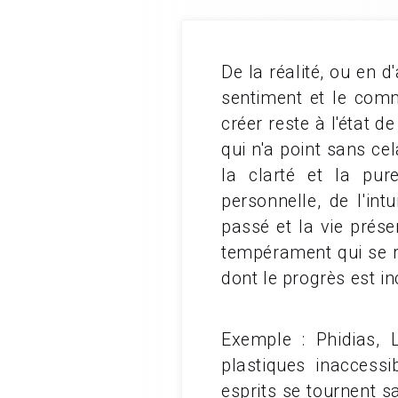
De la réalité, ou en 
sentiment et le com
créer reste à l'état d
qui n'a point sans ce
la clarté et la pur
personnelle, de l'in
passé et la vie pré
tempérament qui se r
dont le progrès est i
Exemple : Phidias, 
plastiques inaccess
esprits se tournent s