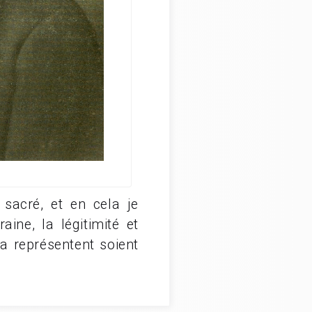
sacré, et en cela je
ine, la légitimité et
la représentent soient