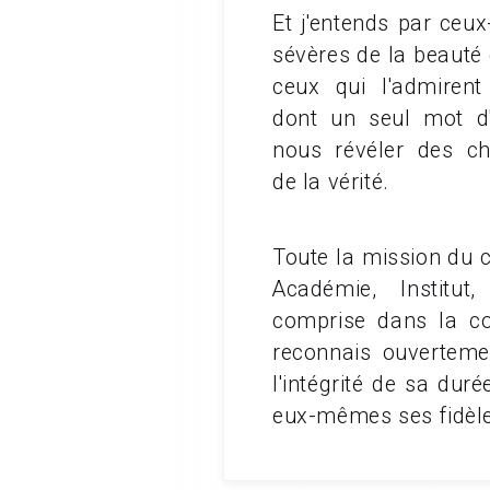
Et j'entends par ceux
sévères de la beauté e
ceux qui l'admirent
dont un seul mot d'
nous révéler des 
de la vérité.
Toute la mission du 
Académie, Institut
comprise dans la co
reconnais ouvertemen
l'intégrité de sa dur
eux-mêmes ses fidèles