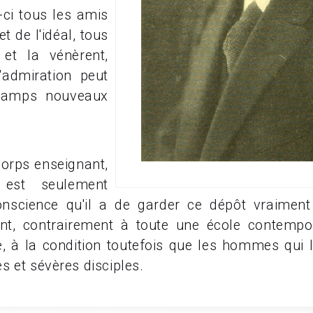
-ci tous les amis
t de l'idéal, tous
 et la vénèrent,
admiration peut
champs nouveaux
corps enseignant,
, est seulement
nscience qu'il a de garder ce dépôt vraiment 
t, contrairement à toute une école contempora
ée, à la condition toutefois que les hommes qui 
 et sévères disciples.