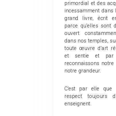
primordial et des ac
incessamment dans l
grand livre, écrit e
parce qu'elles sont 
ouvert constamme
dans nos temples, su
toute œuvre d'art ré
et sentie et par
reconnaissons notre 
notre grandeur.
C'est par elle que 
respect toujours
enseignent.