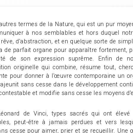
d'autres termes de la Nature, qui est un pur moy
muniquer à nos semblables et hors duquel notr
e rêve, d'abstraction, et en quelque sorte de simpl
la de parfait organe pour apparaître fortement, 
eté de son expression suprême. Enfin de no
tuition originelle qui combine, résume tout, che
sente pour donner à l'œuvre contemporaine un o
ajeunit sans cesse dans le développement conti
ncontestable et modifie sans cesse les moyens d'e
Léonard de Vinci, types sacrés qui ont élevé 
ibles, peut-être à jamais perdues et vers lesq
ans cesse pour aimer, prier et se recueillir. Une 