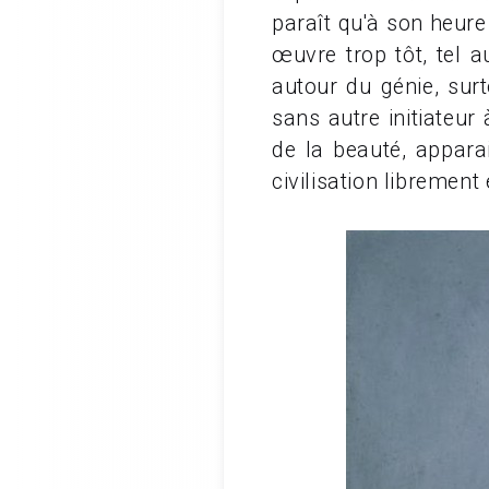
paraît qu'à son heure 
œuvre trop tôt, tel a
autour du génie, sur
sans autre initiateu
de la beauté, appar
civilisation librement