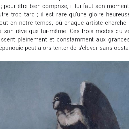
; pour être bien comprise, il lui faut son moment 
utre trop tard ; il est rare qu'une gloire heureu
tout en notre temps, où chaque artiste cherche s
r à son rêve que lui-même. Ces trois modes du ve
aissent pleinement et constamment aux grandes
 épanouie peut alors tenter de s'élever sans obsta