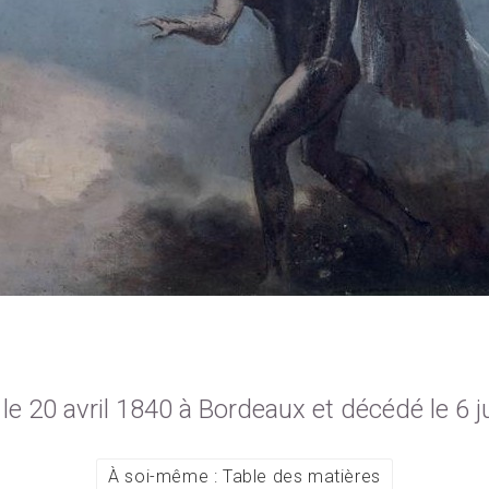
e 20 avril 1840 à Bordeaux et décédé le 6 ju
À soi-même : Table des matières