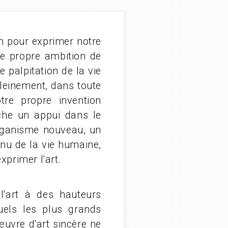
en pour exprimer notre
e propre ambition de
e palpitation de la vie
pleinement, dans toute
tre propre invention
rche un appui dans le
rganisme nouveau, un
nu de la vie humaine,
xprimer l'art.
l'art à des hauteurs
uels les plus grands
œuvre d'art sincère ne