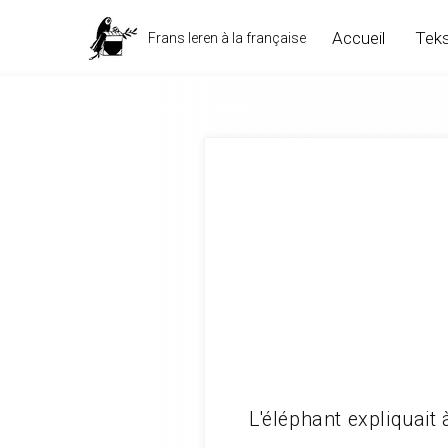
Accueil
Teks
Frans leren à la française
Sandrine Seyller, La Fable du pleurnicheur
L'éléphant expliquait