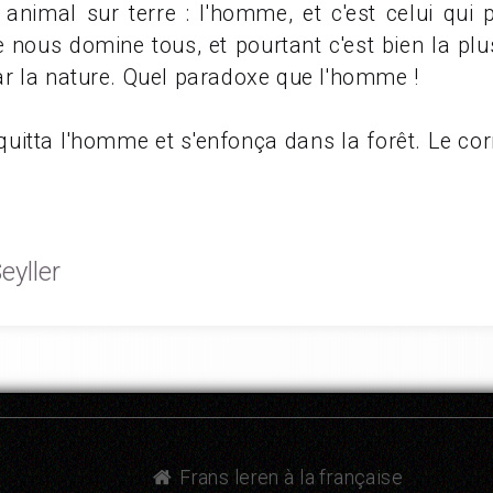
animal sur terre : l'homme, et c'est celui qui 
nous domine tous, et pourtant c'est bien la plu
r la nature. Quel paradoxe que l'homme !
quitta l'homme et s'enfonça dans la forêt. Le cor
eyller
Frans leren à la française