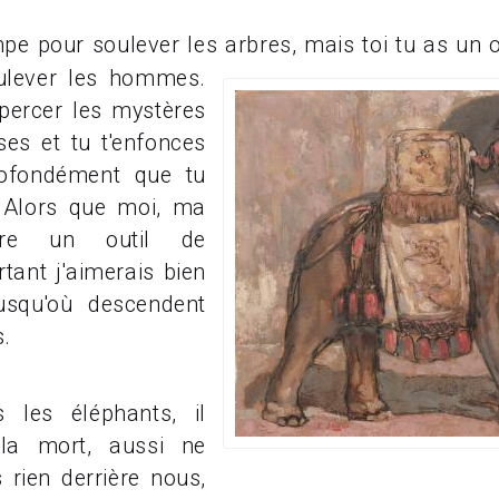
 pour soulever les arbres, mais toi tu as un ou
ulever les hommes.
percer les mystères
ses et tu t'enfonces
ofondément que tu
. Alors que moi, ma
ère un outil de
tant j'aimerais bien
usqu'où descendent
s.
 les éléphants, il
 la mort, aussi ne
 rien derrière nous,