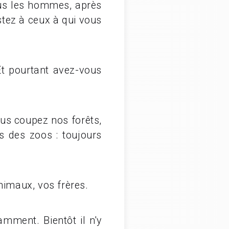
us les hommes, après
tez à ceux à qui vous
Et pourtant avez-vous
ous coupez nos forêts,
 des zoos : toujours
imaux, vos frères.
ment. Bientôt il n'y