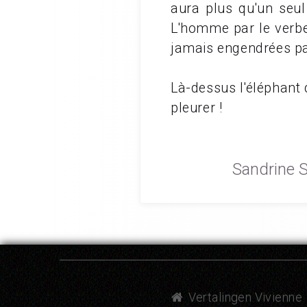
aura plus qu'un seul 
L'homme par le verbe 
jamais engendrées pa
Là-dessus l'éléphant 
pleurer !
Sandrine S
Vertalingen Vivienne