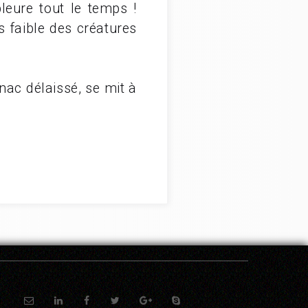
pleure tout le temps !
s faible des créatures
nac délaissé, se mit à