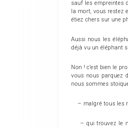
sauf les empreintes
la mort, vous restez
étiez chers sur une p
Aussi nous les éléph
déjà vu un éléphant s
Non ! c'est bien le p
vous nous parquez d
nous sommes stoïques
– malgré tous les ma
– qui trouvez le mo