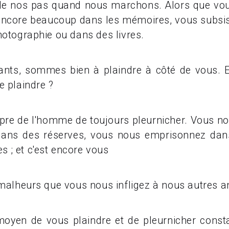
 de nos pas quand nous marchons. Alors que vo
 encore beaucoup dans les mémoires, vous subsis
hotographie ou dans des livres.
ants, sommes bien à plaindre à côté de vous. 
e plaindre ?
ropre de l'homme de toujours pleurnicher. Vous n
ans des réserves, vous nous emprisonnez dans
 ; et c'est encore vous
lheurs que vous nous infligez à nous autres an
yen de vous plaindre et de pleurnicher constam