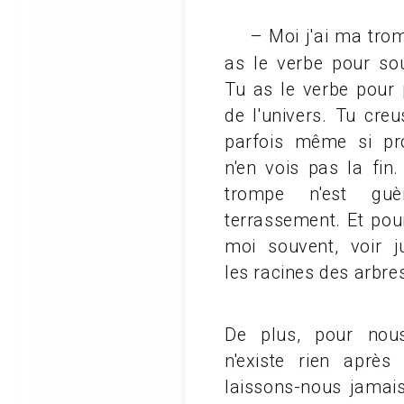
– Moi j'ai ma trompe
as le verbe pour so
Tu as le verbe pour 
de l'univers. Tu creu
parfois même si pr
n'en vois pas la fin
trompe n'est gu
terrassement. Et pour
moi souvent, voir j
les racines des arbre
De plus, pour nous
n'existe rien après
laissons-nous jamais