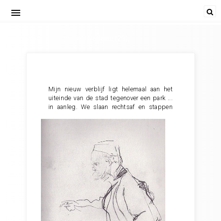
menu
Twee weken Holland. Paul Verlaine (23)
Mijn nieuw verblijf ligt helemaal aan het
uiteinde van de stad tegenover een park ...
in aanleg.
We slaan rechtsaf en stappen