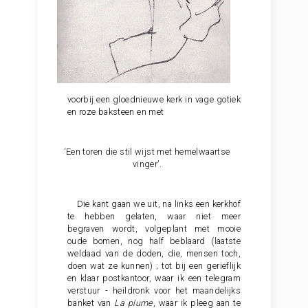
voorbij een gloednieuwe kerk in vage gotiek
en roze baksteen en met
‘Een toren die stil wijst met hemelwaartse
vinger’.
Die kant gaan we uit, na links een kerkhof
te hebben gelaten, waar niet meer
begraven wordt, volgeplant met mooie
oude bomen, nog half beblaard (laatste
weldaad van de doden, die, mensen toch,
doen wat ze kunnen) ; tot bij een gerieflijk
en klaar postkantoor, waar ik een telegram
verstuur - heildronk voor het maandelijks
banket van
La plume
, waar ik pleeg aan te