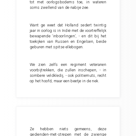
tot met oorlogsbodems toe, in wateren
soms zwellend van de nabije zee.
Want ge weet dat Holland sedert twintig
jaar in oorlog is in Indië met de voortreffelijk
bewapende ‘inboorlingen’, - en dit bij het
toekijken van Russen en Engelsen, beide
geburen met spitse ellebogen.
We zien zelfs een regiment veteranen
voorbijtrekken, die zullen inschepen, - in
sombere veldkledij, - ook politiemuts, recht
op het hoofd, maar een beetje in de nek.
Ze hebben niets gemeens, deze
gedienden-met-strepen met de zwierige