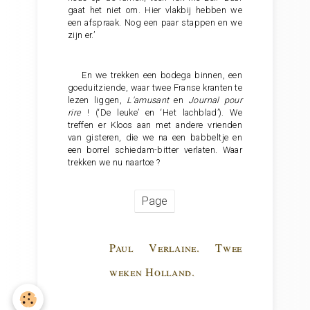
gaat het niet om. Hier vlakbij hebben we
een afspraak. Nog een paar stappen en we
zijn er.’
En we trekken een bodega binnen, een
goeduitziende, waar twee Franse kranten te
lezen liggen,
L'amusant
en
Journal pour
rire
! (‘De leuke’ en ‘Het lachblad’). We
treffen er Kloos aan met andere vrienden
van gisteren, die we na een babbeltje en
een borrel schiedam-bitter verlaten. Waar
trekken we nu naartoe ?
Page
Paul Verlaine. Twee
weken Holland.