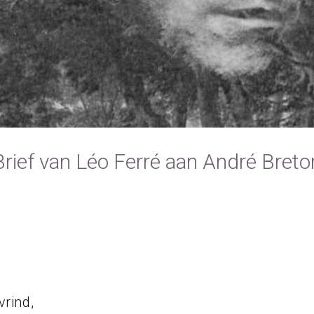
Brief van Léo Ferré aan André Breto
vrind,