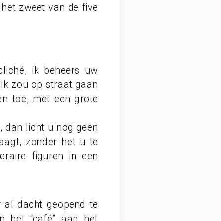
 het zweet van de five
liché, ik beheers uw
 ik zou op straat gaan
en toe, met een grote
, dan licht u nog geen
aagt, zonder het u te
raire figuren in een
 al dacht geopend te
n het “café” aan het