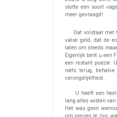
slotte een soort vage
meer gevraagd!
Dat volstaat met te 
valse geld, dat de e
laten om steeds maar
Eigenlijk bent u een 
een restant poëzie. 
niets terug, behalv
verongelijktheid.
U heeft een heel a
lang alles wisten van
Het was geen wierook
om precies te zijn, 