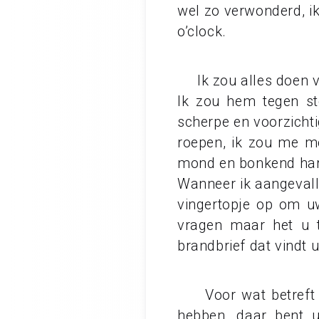
wel zo verwonderd, ik
o’clock.
Ik zou alles doen voo
Ik zou hem tegen st
scherpe en voorzichti
roepen, ik zou me mo
mond en bonkend hart.
Wanneer ik aangevalle
vingertopje op om uw
vragen maar het u t
brandbrief dat vindt 
Voor wat betreft he
hebben, daar bent u