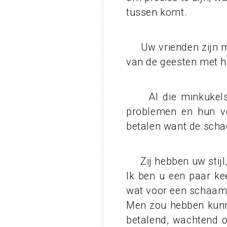
tussen komt.
Uw vrienden zijn miss
van de geesten met h
Al die minkukels d
problemen en hun ve
betalen want de schad
Zij hebben uw stijl,
Ik ben u een paar kee
wat voor een schaamt
Men zou hebben kunne
betalend, wachtend o