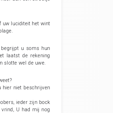
uw luciditeit het wint
plage.
begrijpt u soms hun
t laatst de rekening
n slotte wel de uwe.
weet?
 hier niet beschrijven
bers, ieder zijn bock
 vrind, U had mij nog