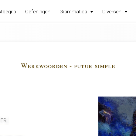
tbegrip
Oefeningen
Grammatica
Diversen
Werkwoorden - futur simple
-ER