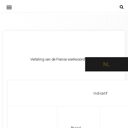
menu
Draaien, tourner,werkwoorden, frans leren
Vertaling van de Franse werkwoordtijden ⇒
NL
Indicatif
Passé