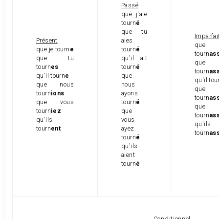
Passé
que j'aie
tourn
é
que tu
Imparfai
Présent
aies
que
que je tourn
e
tourn
é
tourn
as
que tu
qu'il ait
que
tourn
es
tourn
é
tourn
as
qu'il tourn
e
que
qu'il tou
que nous
nous
que n
tourn
ions
ayons
tourn
as
que vous
tourn
é
que v
tourn
iez
que
tourn
as
qu'ils
vous
qu'ils
tourn
ent
ayez
tourn
as
tourn
é
qu'ils
aient
tourn
é
Conditionnel