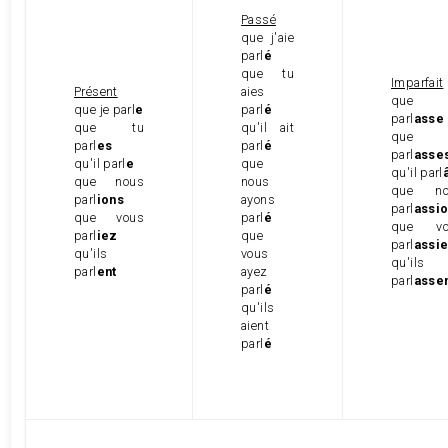
Passé
que j'aie
parl
é
que tu
Imparfait
Présent
aies
que 
que je parl
e
parl
é
parl
asse
que tu
qu'il ait
que 
parl
es
parl
é
parl
asse
qu'il parl
e
que
qu'il parl
que nous
nous
que no
parl
ions
ayons
parl
assi
que vous
parl
é
que vo
parl
iez
que
parl
assi
qu'ils
vous
qu'ils
parl
ent
ayez
parl
asse
parl
é
qu'ils
aient
parl
é