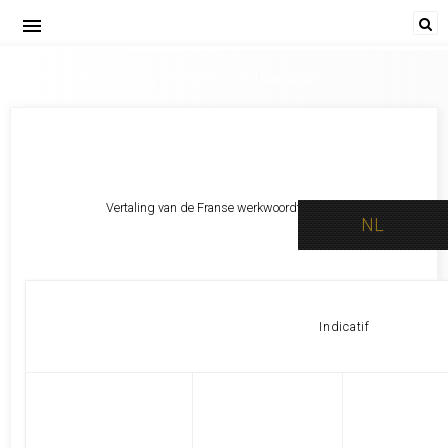
menu
Parler. Praten, spreken. Frans leren. Werkwoorden
Vertaling van de Franse werkwoordtijden ⇒
NL
Indicatif