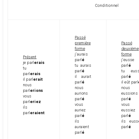
Conditionnel
Passé
première
Passé
forme
deuxième
j'aurais
forme
Présent
parl
é
j'eusse
je parl
erais
tu aurais
parl
é
tu
parl
é
tu euss
parl
erais
il aurait
parl
é
il parl
erait
parl
é
il eût parl
nous
nous
nous
parl
erions
aurions
eussions
vous
parl
é
parl
é
parl
eriez
vous
vous
ils
auriez
eussiez
parl
eraient
parl
é
parl
é
ils
ils euss
auraient
parl
é
parl
é