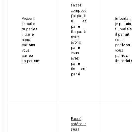
Passé
composé
j'ai parl
é
Présent
Imparfait
tu as
je parl
e
je parl
ais
parl
é
tu parl
es
tu parl
ais
il a parl
é
il parl
e
il parl
ait
nous
nous
nous
avons
parl
ons
parl
ions
parl
é
vous
vous
vous
parl
ez
parl
iez
avez
ils parl
ent
ils parl
ai
parl
é
ils ont
parl
é
Passé
antérieur
j'eus