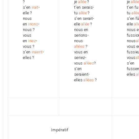
?
je
allée
?
je
allé
s'en
irait
-
t'en serais-
t'en f
elle ?
tu
allée
?
tu
allé
nous
s'en serait-
s'en fû
en
irions
-
elle
allée
?
elle
all
nous ?
nous en
nous 
vous
serions-
fussio
en
iriez
-
nous
nous
a
vous ?
allées
?
vous e
s'en
iraient
-
vous en
fussie
elles ?
seriez-
vous
al
vous
allées
?
s'en
s'en
fussen
seraient-
elles
a
elles
allées
?
Impératif