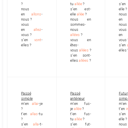
?
tu
allée
?
s'e
nous
s'en est-
elle ?
en
allons
-
elle
allée
?
nous
nous ?
nous en
en
vous
sommes-
nous 
en
allez
-
nous
vous
vous ?
allées
?
e
s'en
vont
-
vous en
vous 
elles ?
êtes-
s'en
vous
allées
?
elles 
s'en sont-
elles
allées
?
Passé
Passé
Futur
simple
antérieur
simp
m'en
allai
-je
m'en fus-
m'en
?
je
allée
?
t'en
i
t'en
allas
-tu
t'en fus-
s'
?
tu
allée
?
elle ?
s'en
alla
-t-
s'en fut-
nous