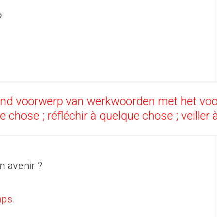
e ?
d voorwerp van werkwoorden met het voorz
 chose ; réfléchir à quelque chose ; veiller
on avenir ?
mps.