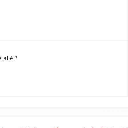
jà allé ?