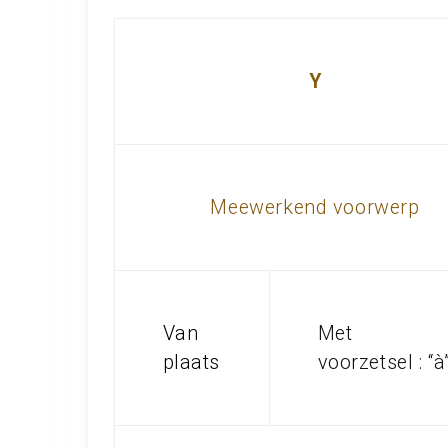
Y
Meewerkend voorwerp
Van
Met
plaats
voorzetsel : “à