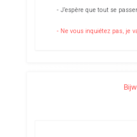
- J'espère que tout se pass
- Ne vous inquiétez pas, je va
Bijw