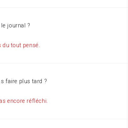
 le journal ?
as du tout pensé.
as faire plus tard ?
pas encore réfléchi.