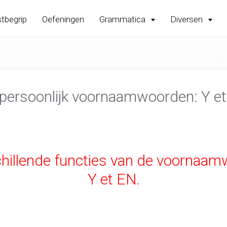
tbegrip
Oefeningen
Grammatica
Diversen
persoonlijk voornaamwoorden: Y e
chillende functies van de voornaa
Y et EN.