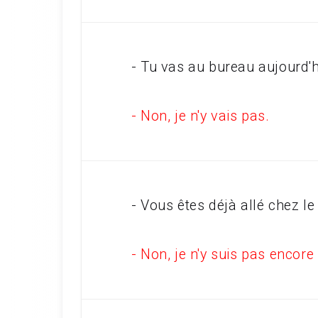
- Tu vas au bureau aujourd
- Non, je n'y vais pas.
- Vous êtes déjà allé chez le
- Non, je n'y suis pas encore 