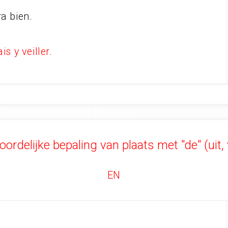
era bien.
is y veiller.
oordelijke bepaling van plaats met "de" (uit,
EN