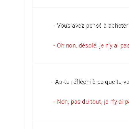
- Vous avez pensé à acheter
- Oh non, désolé, je n'y ai p
- As-tu réfléchi à ce que tu v
- Non, pas du tout, je n'y ai 