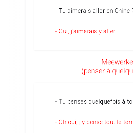
- Tu aimerais aller en Chin
- Oui, j'aimerais y aller.
Meewerken
(penser à quelque
- Tu penses quelquefois à t
- Oh oui, j'y pense tout le te