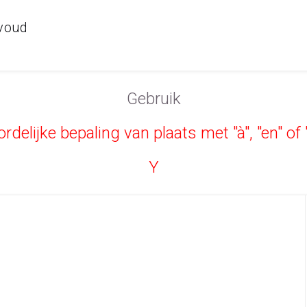
rvoud
Gebruik
rdelijke bepaling van plaats met "à", "en" of
Y