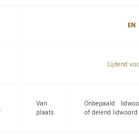
EN
Lijdend vo
Van
Onbepaald lidwoo
”
plaats
of delend lidwoord