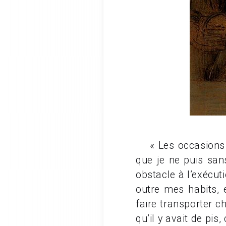
« Les occasions de
que je ne puis sans
obstacle à l’exécut
outre mes habits, e
faire transporter c
qu’il y avait de pis