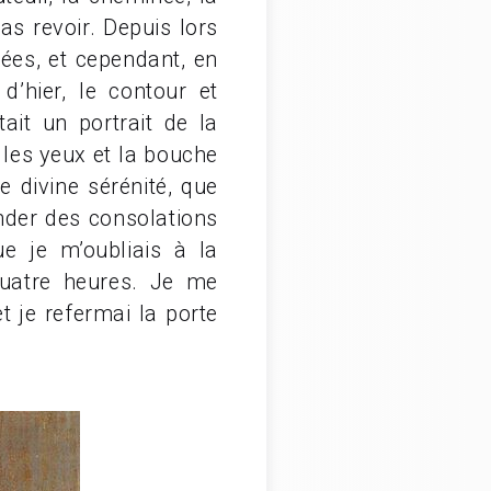
pas revoir. Depuis lors
lées, et cependant, en
’hier, le contour et
tait un portrait de la
 les yeux et la bouche
e divine sérénité, que
nder des consolations
 je m’oubliais à la
quatre heures. Je me
et je refermai la porte