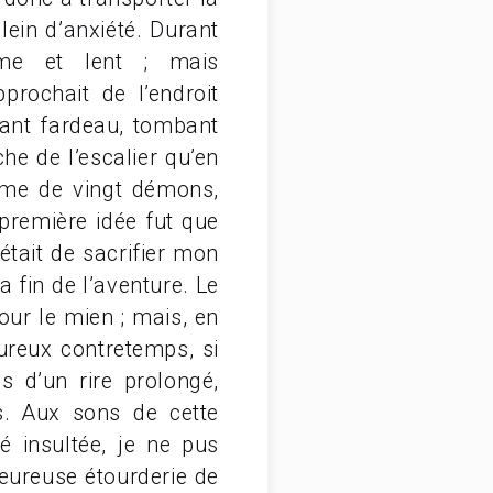
lein d’anxiété. Durant
rme et lent ; mais
rochait de l’endroit
sant fardeau, tombant
he de l’escalier qu’en
arme de vingt démons,
première idée fut que
était de sacrifier mon
fin de l’aventure. Le
ur le mien ; mais, en
ureux contretemps, si
s d’un rire prolongé,
ts. Aux sons de cette
é insultée, je ne pus
eureuse étourderie de