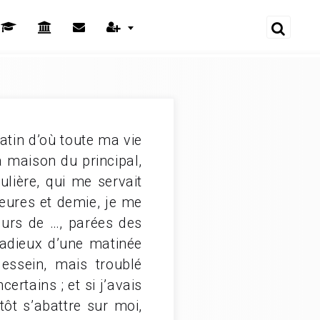
tin d’où toute ma vie
a maison du principal,
ulière, qui me servait
eures et demie, je me
ours de …, parées des
radieux d’une matinée
essein, mais troublé
rtains ; et si j’avais
ntôt s’abattre sur moi,