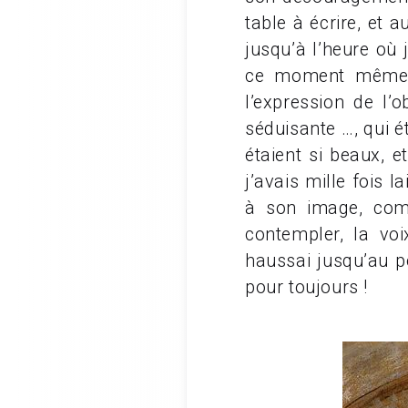
table à écrire, et a
jusqu’à l’heure où 
ce moment même, j
l’expression de l’o
séduisante …, qui é
étaient si beaux, e
j’avais mille fois
à son image, com
contempler, la vo
haussai jusqu’au po
pour toujours !