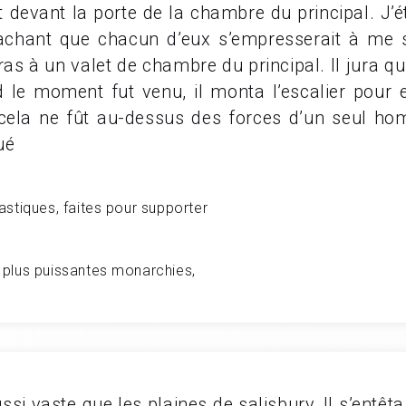
 devant la porte de la chambre du principal. J’é
achant que chacun d’eux s’empresserait à me s
s à un valet de chambre du principal. Il jura qu’i
d le moment fut venu, il monta l’escalier pour 
e cela ne fût au-dessus des forces d’un seul h
ué
astiques, faites pour supporter
 plus puissantes monarchies,
ussi vaste que les plaines de salisbury. Il s’entêt