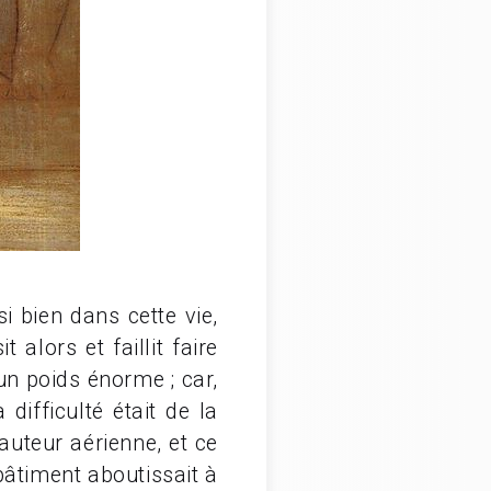
 bien dans cette vie,
alors et faillit faire
un poids énorme ; car,
difficulté était de la
auteur aérienne, et ce
 bâtiment aboutissait à