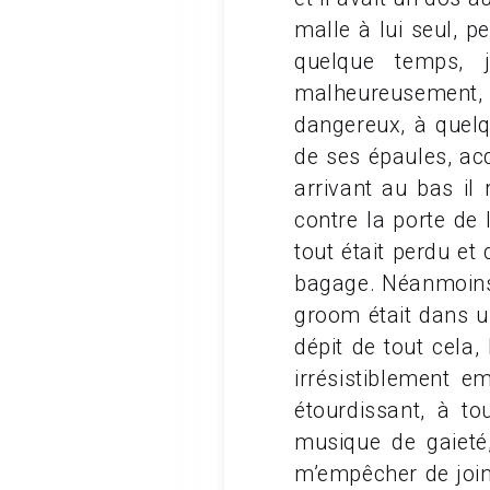
malle à lui seul, p
quelque temps, 
malheureusement, 
dangereux, à quelq
de ses épaules, acq
arrivant au bas il
contre la porte de
tout était perdu et
bagage. Néanmoins 
groom était dans u
dépit de tout cela
irrésistiblement e
étourdissant, à to
musique de gaieté,
m’empêcher de join