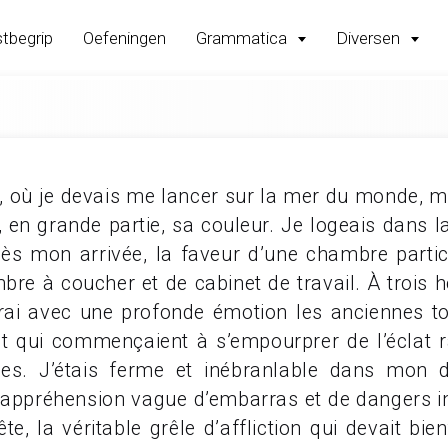
tbegrip
Oefeningen
Grammatica
Diversen
 où je devais me lancer sur la mer du monde, ma
 en grande partie, sa couleur. Je logeais dans l
dès mon arrivée, la faveur d’une chambre partic
re à coucher et de cabinet de travail. À trois h
dérai avec une profonde émotion les anciennes t
et qui commençaient à s’empourprer de l’éclat 
es. J’étais ferme et inébranlable dans mon d
ppréhension vague d’embarras et de dangers ince
te, la véritable grêle d’affliction qui devait bie