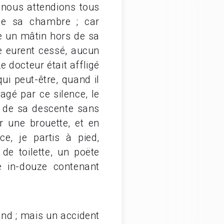
 nous attendions tous
 de sa chambre ; car
e un mâtin hors de sa
re eurent cessé, aucun
 docteur était affligé
qui peut-être, quand il
agé par ce silence, le
e de sa descente sans
r une brouette, et en
e, je partis à pied,
e toilette, un poëte
e in-douze contenant
and ; mais un accident