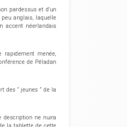
on pardessus et d'un
 peu anglais, laquelle
un accent néerlandais
tte rapidement menée,
conférence de Péladan
t des “ jeunes ” de la
description ne nuira
de la tablette de cette