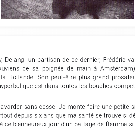
, Delang, un partisan de ce dernier, Frédéric va
ouviens de sa poignée de main à Amsterdam),
a Hollande. Son peut-être plus grand prosateu
hyperbolique est dans toutes les bouches compét
arder sans cesse. Je monte faire une petite sie
rtout depuis six ans que ma santé se trouve si dé
u'à ce bienheureux jour d'un battage de flemme si