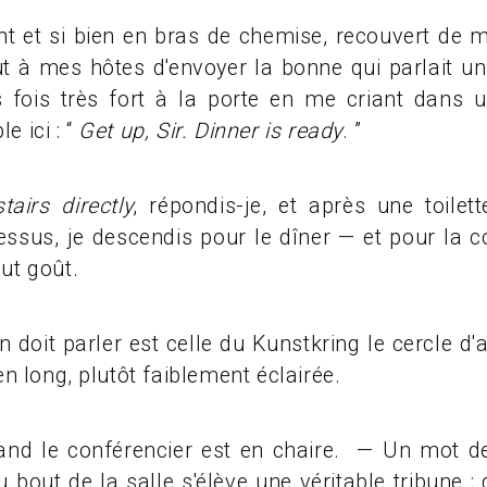
 et si bien en bras de chemise, recouvert de m
t à mes hôtes d'envoyer la bonne qui parlait un
s fois très fort à la porte en me criant dans 
e ici : “
Get up, Sir. Dinner is ready
. ”
airs directly
, répondis-je, et après une toile
sus, je descendis pour le dîner — et pour la 
ut goût.
oit parler est celle du Kunstkring le cercle d'ar
n long, plutôt faiblement éclairée.
 le conférencier est en chaire. — Un mot de 
 bout de la salle s'élève une véritable tribune ; 