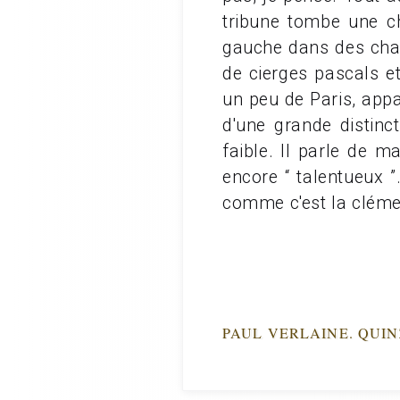
tribune tombe une ch
gauche dans des chan
de cierges pascals et
un peu de Paris, appa
d'une grande distinc
faible. Il parle de m
encore “ talentueux 
comme c'est la clémen
PAUL VERLAINE. QUI