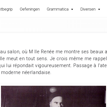
tbegrip
Oefeningen
Grammatica
Diversen
u salon, où M lle Renée me montre ses beaux a
lle meut en tout sens. Je crois même me rappeler
ui lui répondait vigoureusement. Passage à l'ateli
re moderne néerlandaise.