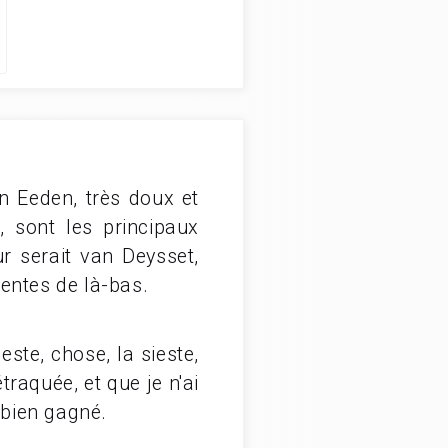
n Eeden, très doux et
 sont les principaux
r serait van Deysset,
entes de là-bas.
ste, chose, la sieste,
traquée, et que je n'ai
 bien gagné.