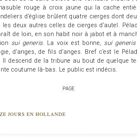
asuble rouge à croix jaune qui la cache entiè
deliers d'église brûlent quatre cierges dont deu
 les deux autres celles de cierges d'autel. Pél
raît de loin, en son habit noir à jabot et à manc
tion
sui generis
. La voix est bonne,
sui generis
agie, d'anges, de fils d'anges. Bref c'est le Pél
”. Il descend de la tribune au bout de quelque t
te coutume là-bas. Le public est indécis.
PAGE
NZE JOURS EN HOLLANDE