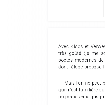
Avec Kloos et Verwey
très goûté (je me s
poètes modernes de l
dont l'éloge presque 
Mais l'on ne peut bav
qui m'est familière su
pu pratiquer ici jusq