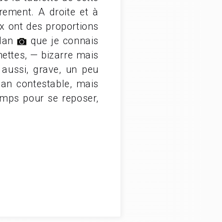
rement. A droite et à
x ont des proportions
adan
que je connais
hettes, — bizarre mais
aussi, grave, un peu
adan contestable, mais
emps pour se reposer,