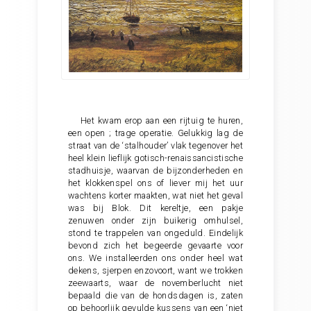
Het kwam erop aan een rijtuig te huren,
een open ; trage operatie. Gelukkig lag de
straat van de ‘stalhouder’ vlak tegenover het
heel klein lieflijk gotisch-renaissancistische
stadhuisje, waarvan de bijzonderheden en
het klokkenspel ons of liever mij het uur
wachtens korter maakten, wat niet het geval
was bij Blok. Dit kereltje, een pakje
zenuwen onder zijn buikerig omhulsel,
stond te trappelen van ongeduld. Eindelijk
bevond zich het begeerde gevaarte voor
ons. We installeerden ons onder heel wat
dekens, sjerpen enzovoort, want we trokken
zeewaarts, waar de novemberlucht niet
bepaald die van de hondsdagen is, zaten
op behoorlijk gevulde kussens van een ‘niet