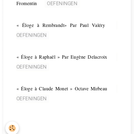
Fromentin
OEFENINGEN
« Éloge à Rembrandt» Par Paul Valéry
OEFENINGEN
« Éloge à Raphaël » Par Eugène Delacroix
OEFENINGEN
« Éloge à Claude Monet » Octave Mirbeau
OEFENINGEN
. . ........................... ..... ..... ...... ...... .........