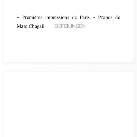
« Premières impressions de Paris » Propos de
Marc Chagall
OEFENINGEN
. . ........................... ..... ..... ...... ...... .........