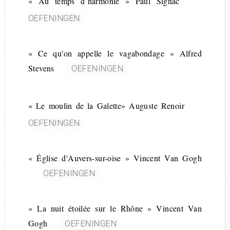
« Au temps d’harmonie » Paul Signac
OEFENINGEN
« Ce qu'on appelle le vagabondage » Alfred
Stevens
OEFENINGEN
« Le moulin de la Galette» Auguste Renoir
OEFENINGEN
« Église d'Auvers-sur-oise » Vincent Van Gogh
OEFENINGEN
« La nuit étoilée sur le Rhône » Vincent Van
Gogh
OEFENINGEN