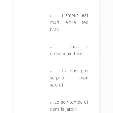
L’amour est
mort entre tes
bras
Dans le
crépuscule fané
Tu n’as pas
surpris mon
secret
Le soir tombe et
dans le jardin