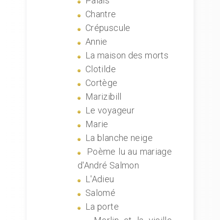
Palais
Chantre
Crépuscule
Annie
La maison des morts
Clotilde
Cortège
Marizibill
Le voyageur
Marie
La blanche neige
Poème lu au mariage
d'André Salmon
L'Adieu
Salomé
La porte