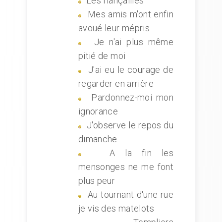
Les fiançailles
Mes amis m'ont enfin
avoué leur mépris
Je n'ai plus même
pitié de moi
J'ai eu le courage de
regarder en arrière
Pardonnez-moi mon
ignorance
J'observe le repos du
dimanche
A la fin les
mensonges ne me font
plus peur
Au tournant d'une rue
je vis des matelots