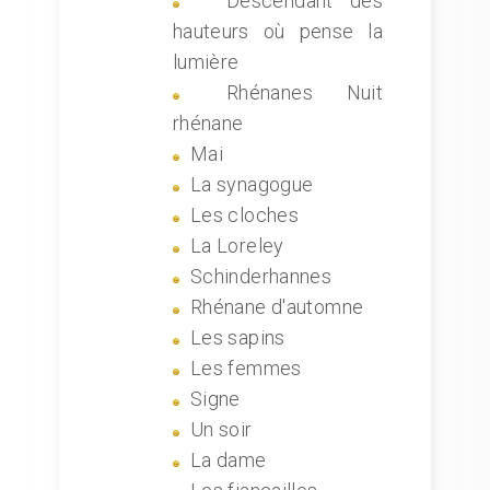
Descendant des
hauteurs où pense la
lumière
Rhénanes Nuit
rhénane
Mai
La synagogue
Les cloches
La Loreley
Schinderhannes
Rhénane d'automne
Les sapins
Les femmes
Signe
Un soir
La dame