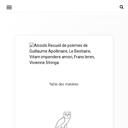
menu
Alcools. Recueil de poèmes, Le Bestiaire, Vitam impendere amori.
Guillaume Apollinaire
Table des matières