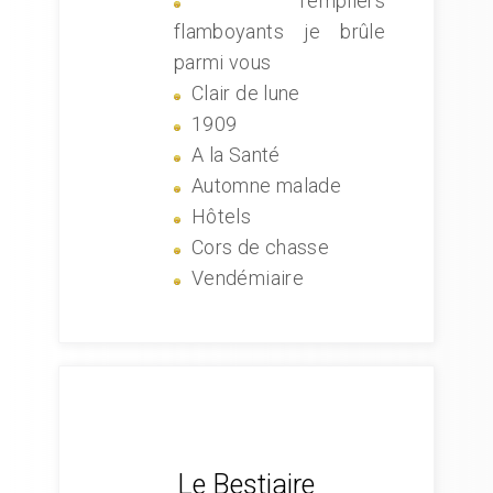
Templiers
flamboyants je brûle
parmi vous
Clair de lune
1909
A la Santé
Automne malade
Hôtels
Cors de chasse
Vendémiaire
Le Bestiaire