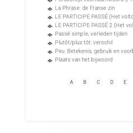
La Phrase: de Franse zin
LE PARTICIPE PASSÉ (Het volt
LE PARTICIPE PASSÉ 2 (Het vol
Passé simple, verleden tijden
Plutôt/plus tôt: verschil
Peu: Betekenis, gebruik en voo
Plaats van het bijwoord
A
B
C
D
E