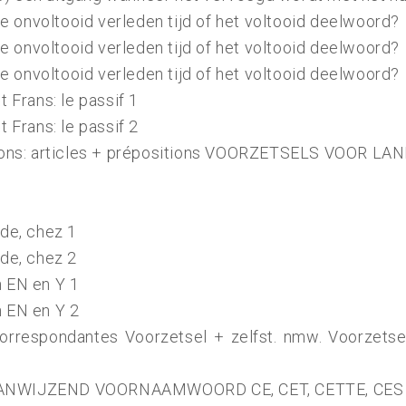
 onvoltooid verleden tijd of het voltooid deelwoord?
 onvoltooid verleden tijd of het voltooid deelwoord?
 onvoltooid verleden tijd of het voltooid deelwoord?
t Frans: le passif 1
t Frans: le passif 2
régions: articles + prépositions VOORZETSELS VOOR
 de, chez 1
 de, chez 2
n EN en Y 1
n EN en Y 2
correspondantes Voorzetsel + zelfst. nmw. Voorzetse
 AANWIJZEND VOORNAAMWOORD CE, CET, CETTE, CES