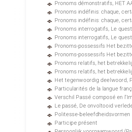
Pronoms démonstratifs, HET
Pronoms indéfinis: chaque, certa
Pronoms indéfinis: chaque, certa
Pronoms interrogatifs, Le ques
Pronoms interrogatifs, Le ques
Pronoms-possessifs Het bezitt
Pronoms-possessifs Het bezitt
Pronoms relatifs, het betrekke
Pronoms relatifs, het betrekke
Het tegenwoordig deelwoord,
Particularités de la langue fran
Verschil Passé composé en l'Im
Le passé, De onvoltooid verlede
Politesse-beleefdheidsvormen
Participe présent
Persoonlijk voornaamwoord (P