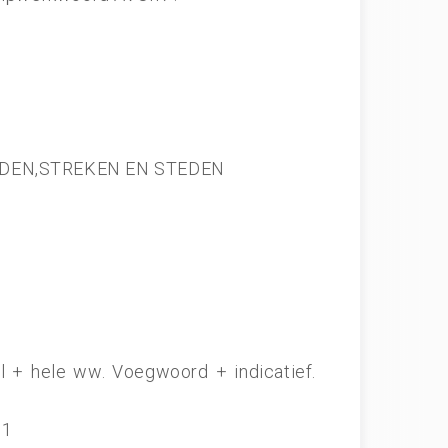
 LANDEN,STREKEN EN STEDEN
l + hele ww. Voegwoord + indicatief.
 1